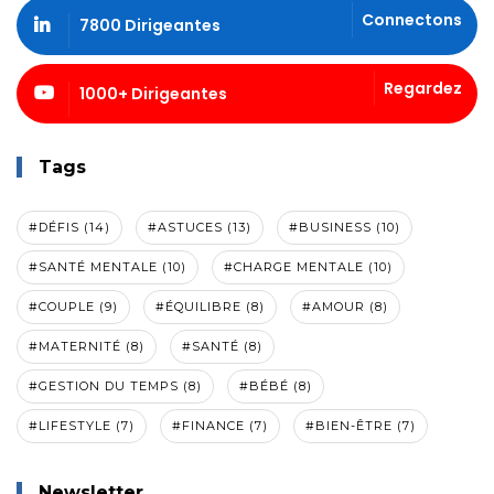
Connectons
7800 Dirigeantes
Regardez
1000+ Dirigeantes
Tags
#DÉFIS (14)
#ASTUCES (13)
#BUSINESS (10)
#SANTÉ MENTALE (10)
#CHARGE MENTALE (10)
#COUPLE (9)
#ÉQUILIBRE (8)
#AMOUR (8)
#MATERNITÉ (8)
#SANTÉ (8)
#GESTION DU TEMPS (8)
#BÉBÉ (8)
#LIFESTYLE (7)
#FINANCE (7)
#BIEN-ÊTRE (7)
Newsletter