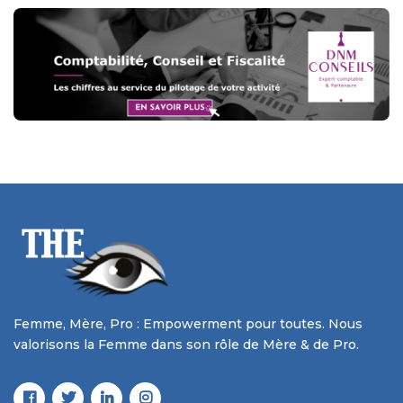
Femme, Mère, Pro : Empowerment pour toutes. Nous
valorisons la Femme dans son rôle de Mère & de Pro.