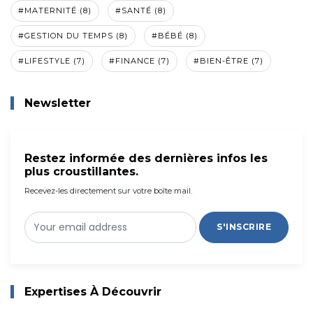
#MATERNITÉ (8)
#SANTÉ (8)
#GESTION DU TEMPS (8)
#BÉBÉ (8)
#LIFESTYLE (7)
#FINANCE (7)
#BIEN-ÊTRE (7)
Newsletter
Restez informée des dernières infos les
plus croustillantes.
Recevez-les directement sur votre boîte mail.
S'INSCRIRE
Expertises À Découvrir