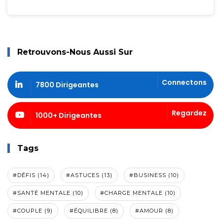
Retrouvons-Nous Aussi Sur
Connectons
7800 Dirigeantes
Regardez
1000+ Dirigeantes
Tags
#DÉFIS (14)
#ASTUCES (13)
#BUSINESS (10)
#SANTÉ MENTALE (10)
#CHARGE MENTALE (10)
#COUPLE (9)
#ÉQUILIBRE (8)
#AMOUR (8)