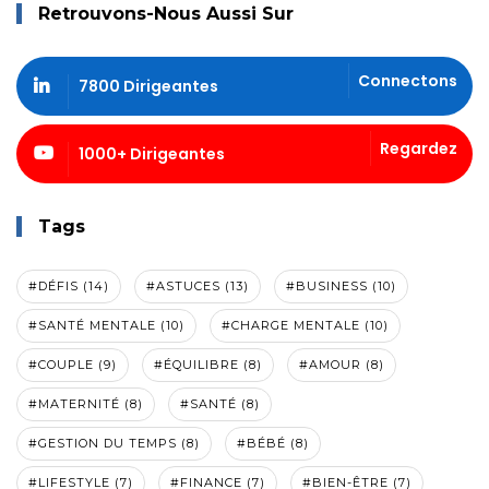
Retrouvons-Nous Aussi Sur
Connectons
7800 Dirigeantes
Regardez
1000+ Dirigeantes
Tags
#DÉFIS (14)
#ASTUCES (13)
#BUSINESS (10)
#SANTÉ MENTALE (10)
#CHARGE MENTALE (10)
#COUPLE (9)
#ÉQUILIBRE (8)
#AMOUR (8)
#MATERNITÉ (8)
#SANTÉ (8)
#GESTION DU TEMPS (8)
#BÉBÉ (8)
#LIFESTYLE (7)
#FINANCE (7)
#BIEN-ÊTRE (7)