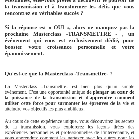
Mesdames, êtes-vous prêtes à découvrir le pouvoir de
la transmission et à transformer les défis que vous
rencontrez en véritables succès ?
Si la réponse est « OUI », alors ne manquez pas la
prochaine Masterclass -TRANSMETTRE - , un
événement qui vous est exclusivement dédié, pour
booster votre croissance personnelle et votre
épanouissement.
Qu'est-ce que la Masterclass -Transmettre- ?
La Masterclass -Transmettre- est bien plus qu'un simple
événement. C'est une opportunité unique
de plonger au cœur de
la puissance de la transmission et d'apprendre comment
utiliser cette force pour surmonter les épreuves de la vie
et
atteindre vos objectifs les plus ambitieux.
Au cours de cette expérience unique, vous découvrirez les secrets
de la transmission, vous explorerez les leçons tirées des
expériences personnelles et professionnelles de l’intervenante, et
vous apprendrez comment les partager avec les autres pour les