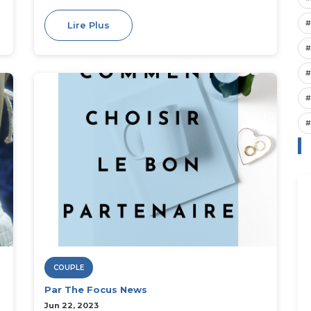
#
Lire Plus
#
#
#
#
COUPLE
Par The Focus News
Jun 22, 2023