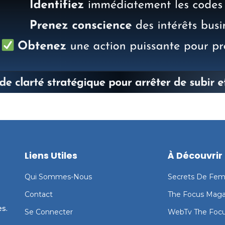
Liens Utiles
À Découvrir
Qui Sommes-Nous
Secrets De Fe
Contact
The Focus Maga
s.
Se Connecter
WebTv The Foc