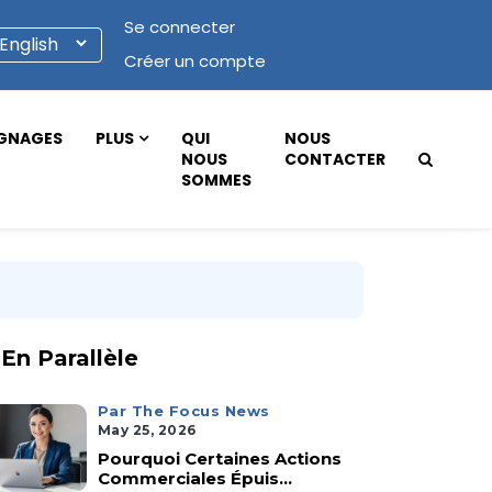
Se connecter
Créer un compte
GNAGES
PLUS
QUI
NOUS
NOUS
CONTACTER
SOMMES
En Parallèle
Par The Focus News
May 25, 2026
Pourquoi Certaines Actions
Commerciales Épuis...