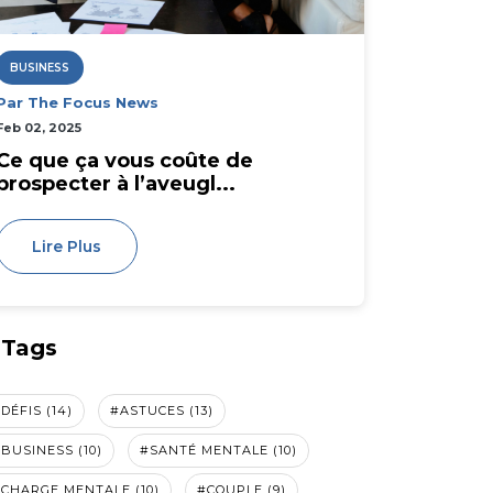
BUSINESS
Par The Focus News
Feb 02, 2025
Ce que ça vous coûte de
prospecter à l’aveugl...
Lire Plus
Tags
DÉFIS (14)
#ASTUCES (13)
BUSINESS (10)
#SANTÉ MENTALE (10)
CHARGE MENTALE (10)
#COUPLE (9)