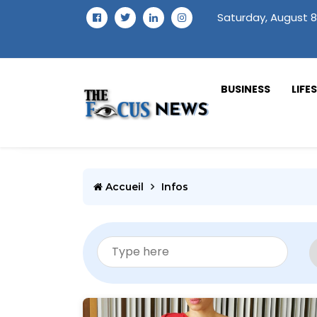
Saturday, August 8
BUSINESS
LIFE
Accueil
Infos