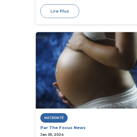
Lire Plus
MATERNITÉ
Par The Focus News
Jan 05, 2024