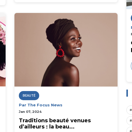
BEAUTÉ
Par The Focus News
#
Jan 07, 2024
Traditions beauté venues
#
d’ailleurs : la beau...
#