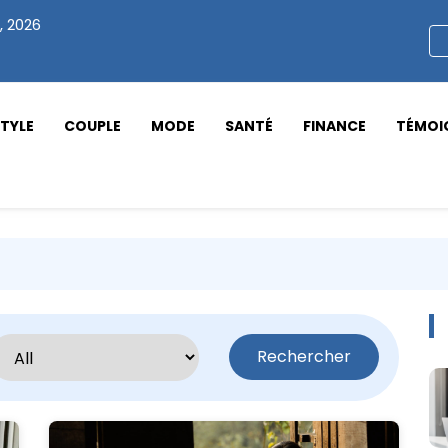
, 2026
STYLE
COUPLE
MODE
SANTÉ
FINANCE
TÉMOI
Rechercher