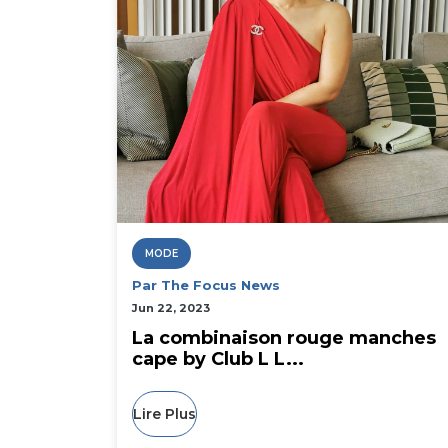
MODE
Par The Focus News
Jun 22, 2023
La combinaison rouge manches
cape by Club L L...
Lire Plus