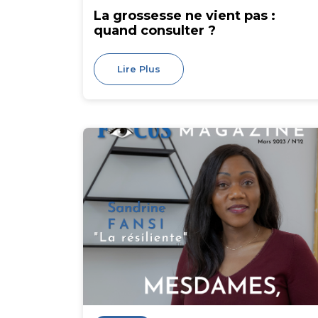
La grossesse ne vient pas :
quand consulter ?
Lire Plus