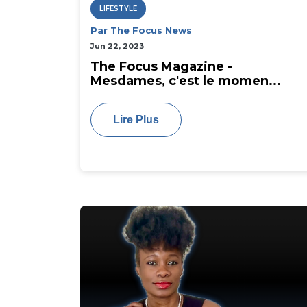
LIFESTYLE
Par The Focus News
Jun 22, 2023
The Focus Magazine -
Mesdames, c'est le momen...
Lire Plus