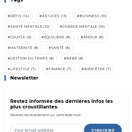
#DÉFIS (14)
#ASTUCES (13)
#BUSINESS (10)
#SANTÉ MENTALE (10)
#CHARGE MENTALE (10)
#COUPLE (9)
#ÉQUILIBRE (8)
#AMOUR (8)
#MATERNITÉ (8)
#SANTÉ (8)
#GESTION DU TEMPS (8)
#BÉBÉ (8)
#LIFESTYLE (7)
#FINANCE (7)
#BIEN-ÊTRE (7)
Newsletter
Restez informée des dernières infos les
plus croustillantes.
Recevez-les directement sur votre boîte mail.
S'INSCRIRE