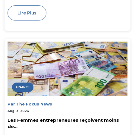
Lire Plus
FINANCE
Par The Focus News
Aug 13, 2024
Les Femmes entrepreneures reçoivent moins
de...