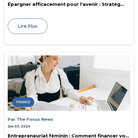
Épargner efficacement pour l'avenir : Stratég...
Lire Plus
FINANCE
Par The Focus News
Jun 03, 2024
Entrepreneuriat féminin : Comment financer vo...