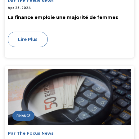
Par The Focus News
Apr 23, 2024
La finance emploie une majorité de femmes
Lire Plus
FINANCE
Par The Focus News