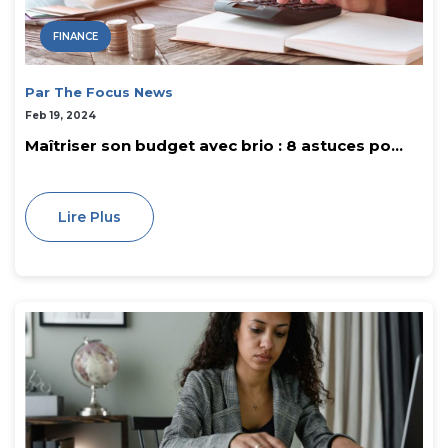
FINANCE
Par The Focus News
Feb 19, 2024
Maîtriser son budget avec brio : 8 astuces po...
Lire Plus