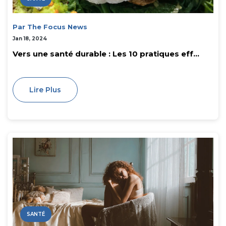
Par The Focus News
Jan 18, 2024
Vers une santé durable : Les 10 pratiques eff...
Lire Plus
SANTÉ