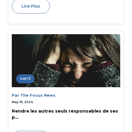
Lire Plus
SANTÉ
Par The Focus News
May 19, 2024
Rendre les autres seuls responsables de ses
p...