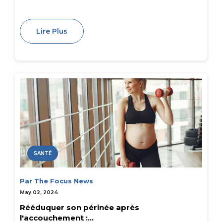
Lire Plus
SANTÉ
Par The Focus News
May 02, 2024
Rééduquer son périnée après
l'accouchement :...