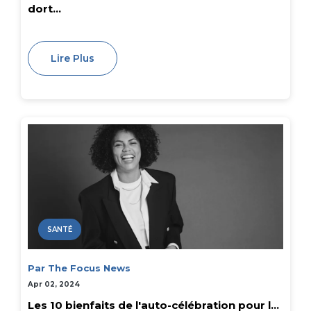
dort...
Lire Plus
SANTÉ
Par The Focus News
Apr 02, 2024
Les 10 bienfaits de l'auto-célébration pour l...