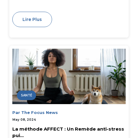
Lire Plus
SANTÉ
Par The Focus News
May 08, 2024
La méthode AFFECT : Un Remède anti-stress
pui...