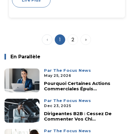
Lire Plus
‹
1
2
›
En Parallèle
Par The Focus News
May 25, 2026
Pourquoi Certaines Actions
Commerciales Épuis...
Par The Focus News
Dec 23, 2025
Dirigeantes B2B : Cessez De
Commenter Vos Chi...
Par The Focus News