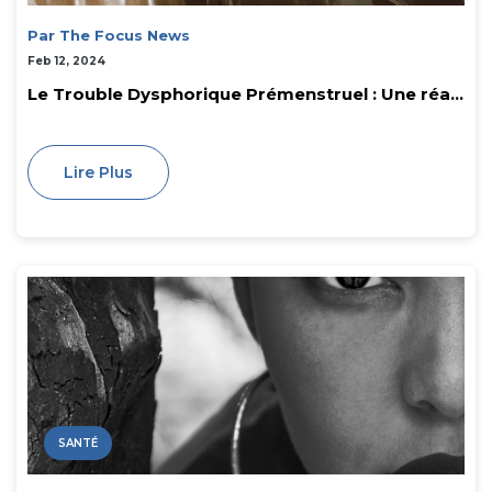
Par The Focus News
Feb 12, 2024
Le Trouble Dysphorique Prémenstruel : Une réa...
Lire Plus
SANTÉ