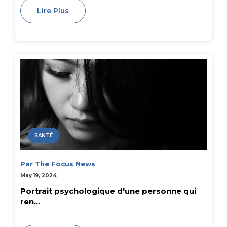
Lire Plus
SANTÉ
Par The Focus News
May 19, 2024
Portrait psychologique d'une personne qui
ren...