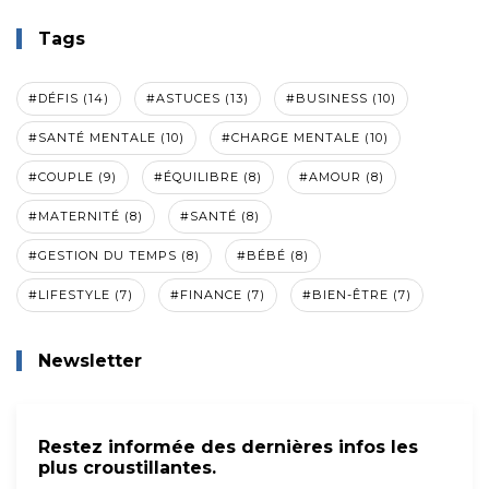
Tags
#DÉFIS (14)
#ASTUCES (13)
#BUSINESS (10)
#SANTÉ MENTALE (10)
#CHARGE MENTALE (10)
#COUPLE (9)
#ÉQUILIBRE (8)
#AMOUR (8)
#MATERNITÉ (8)
#SANTÉ (8)
#GESTION DU TEMPS (8)
#BÉBÉ (8)
#LIFESTYLE (7)
#FINANCE (7)
#BIEN-ÊTRE (7)
Newsletter
Restez informée des dernières infos les
plus croustillantes.