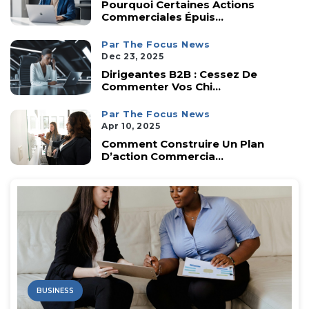
Pourquoi Certaines Actions
Commerciales Épuis...
Par The Focus News
Dec 23, 2025
Dirigeantes B2B : Cessez De
Commenter Vos Chi...
Par The Focus News
Apr 10, 2025
Comment Construire Un Plan
D’action Commercia...
BUSINESS