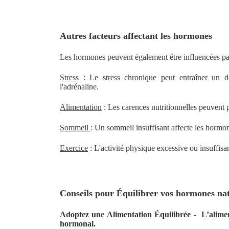
Autres facteurs affectant les hormones
Les hormones peuvent également être influencées par
Stress
: Le stress chronique peut entraîner un dé
l'adrénaline.
Alimentation
: Les carences nutritionnelles peuvent 
Sommeil
: Un sommeil insuffisant affecte les hormon
Exercice
: L'activité physique excessive ou insuffis
Conseils pour Équilibrer vos hormones na
Adoptez une Alimentation Équilibrée - L’aliment
hormonal.