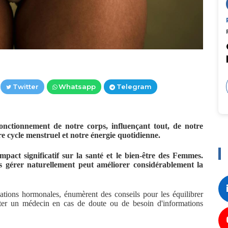
Twitter
Whatsapp
Telegram
onctionnement de notre corps, influençant tout, de notre
e cycle menstruel et notre énergie quotidienne.
pact significatif sur la santé et le bien-être des Femmes.
s gérer naturellement peut améliorer considérablement la
uations hormonales, énumèrent des conseils pour les équilibrer
ulter un médecin en cas de doute ou de besoin d'informations