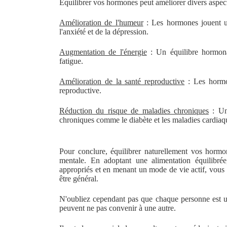
Équilibrer vos hormones peut améliorer divers aspects
Amélioration de l'humeur
: Les hormones jouent un
l'anxiété et de la dépression.
Augmentation de l'énergie
: Un équilibre hormonal
fatigue.
Amélioration de la santé reproductive
: Les hormon
reproductive.
Réduction du risque de maladies chroniques
: Un 
chroniques comme le diabète et les maladies cardiaq
Pour conclure, équilibrer naturellement vos hormo
mentale. En adoptant une alimentation équilibrée
appropriés et en menant un mode de vie actif, vous 
être général.
N'oubliez cependant pas que chaque personne est un
peuvent ne pas convenir à une autre.