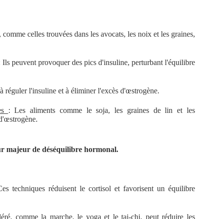
, comme celles trouvées dans les avocats, les noix et les graines,
 Ils peuvent provoquer des pics d'insuline, perturbant l'équilibre
à réguler l'insuline et à éliminer l'excès d'œstrogène.
nes
: Les aliments comme le soja, les graines de lin et les
 d'œstrogène.
teur majeur de déséquilibre hormonal.
es techniques réduisent le cortisol et favorisent un équilibre
éré, comme la marche, le yoga et le tai-chi, peut réduire les