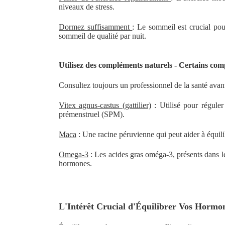
niveaux de stress.
Dormez suffisamment
: Le sommeil est crucial pou
sommeil de qualité par nuit.
Utilisez des compléments naturels - Certains co
Consultez toujours un professionnel de la santé a
Vitex agnus-castus (gattilier)
: Utilisé pour régule
prémenstruel (SPM).
Maca
: Une racine péruvienne qui peut aider à équili
Omega-3
: Les acides gras oméga-3, présents dans le
hormones.
L'Intérêt Crucial d'Équilibrer Vos Hormo