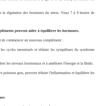
r la régulation des hormones du stress. Visez 7 à 9 heures de
mpléments peuvent aider à équilibrer les hormones.
vant de commencer un nouveau complément :
r les cycles menstruels et réduire les symptômes du syndrome
brer les niveaux hormonaux et à améliorer l'énergie et la libido.
s poissons gras, peuvent réduire l'inflammation et équilibrer les
nes