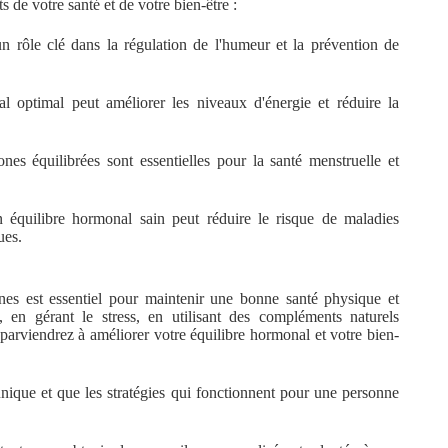
 de votre santé et de votre bien-être :
 rôle clé dans la régulation de l'humeur et la prévention de
 optimal peut améliorer les niveaux d'énergie et réduire la
es équilibrées sont essentielles pour la santé menstruelle et
équilibre hormonal sain peut réduire le risque de maladies
ues.
nes est essentiel pour maintenir une bonne santé physique et
, en gérant le stress, en utilisant des compléments naturels
parviendrez à améliorer votre équilibre hormonal et votre bien-
ique et que les stratégies qui fonctionnent pour une personne