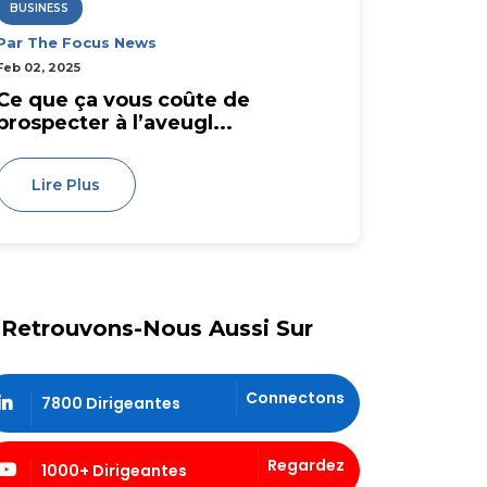
BUSINESS
Par The Focus News
Feb 02, 2025
Ce que ça vous coûte de
prospecter à l’aveugl...
Lire Plus
Retrouvons-Nous Aussi Sur
Connectons
7800 Dirigeantes
Regardez
1000+ Dirigeantes