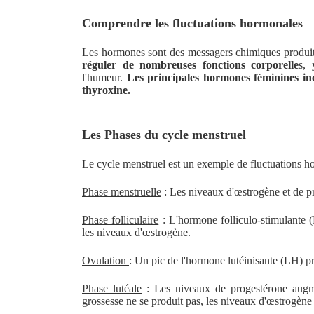
Comprendre les fluctuations hormonales
Les hormones sont des messagers chimiques produits
réguler de nombreuses fonctions corporelle
s, 
l'humeur.
Les principales hormones féminines incl
thyroxine.
Les Phases du cycle menstruel
Le cycle menstruel est un exemple de fluctuations hor
Phase menstruelle
: Les niveaux d'œstrogène et de pr
Phase folliculaire
: L'hormone folliculo-stimulante (
les niveaux d'œstrogène.
Ovulation
: Un pic de l'hormone lutéinisante (LH) pr
Phase lutéale
: Les niveaux de progestérone augmen
grossesse ne se produit pas, les niveaux d'œstrogène