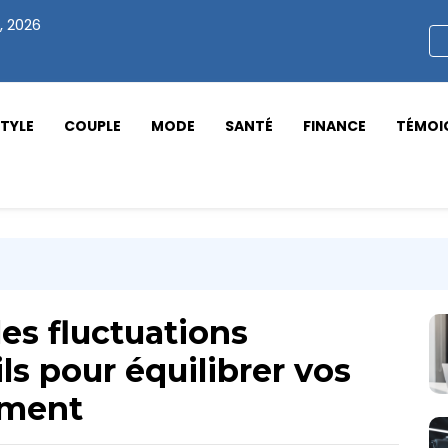
, 2026
STYLE
COUPLE
MODE
SANTÉ
FINANCE
TÉMOI
es fluctuations
ls pour équilibrer vos
ement