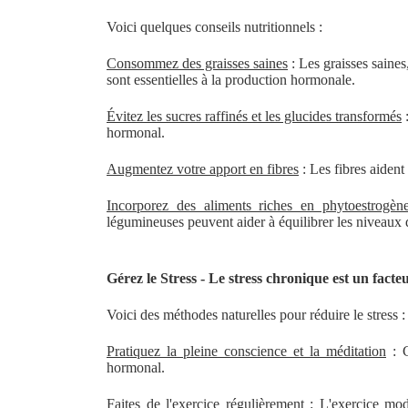
Voici quelques conseils nutritionnels :
Consommez des graisses saines
: Les graisses saines
sont essentielles à la production hormonale.
Évitez les sucres raffinés et les glucides transformés
:
hormonal.
Augmentez votre apport en fibres
: Les fibres aident 
Incorporez des aliments riches en phytoestrogè
légumineuses peuvent aider à équilibrer les niveaux
Gérez le Stress - Le stress chronique est un fac
Voici des méthodes naturelles pour réduire le stress :
Pratiquez la pleine conscience et la méditation
: C
hormonal.
Faites de l'exercice régulièrement
: L'exercice mod