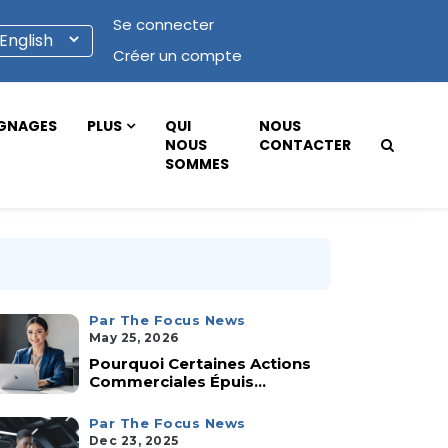
Se connecter
Créer un compte
GNAGES
PLUS
QUI
NOUS
NOUS
CONTACTER
SOMMES
Par The Focus News
May 25, 2026
Pourquoi Certaines Actions
Commerciales Épuis...
Par The Focus News
Dec 23, 2025