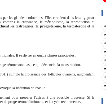
 par les glandes endocrines. Elles circulent dans le sang
pour
y compris la croissance, le métabolisme, la reproduction et
uent les œstrogènes, la progestérone, la testostérone et la
#
#
#
#
monales. Il se divise en quatre phases principales :
#
ogestérone sont bas, ce qui déclenche la menstruation.
#
FSH) stimule la croissance des follicules ovariens, augmentant
#
#
ovoque la libération de l'ovule.
tent pour préparer l'utérus à une possible grossesse. Si la
 et de progestérone diminuent, et le cycle recommence.