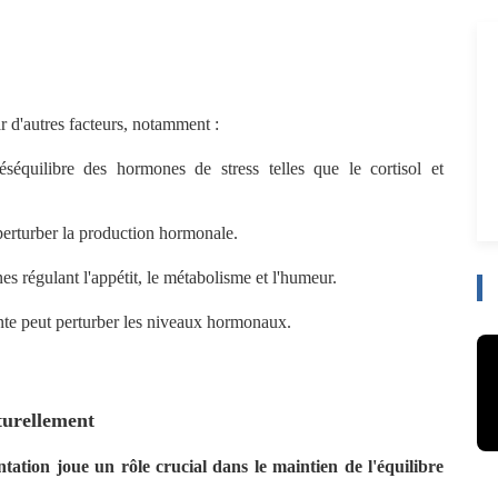
 d'autres facteurs, notamment :
séquilibre des hormones de stress telles que le cortisol et
perturber la production hormonale.
es régulant l'appétit, le métabolisme et l'humeur.
ante peut perturber les niveaux hormonaux.
turellement
ation joue un rôle crucial dans le maintien de l'équilibre