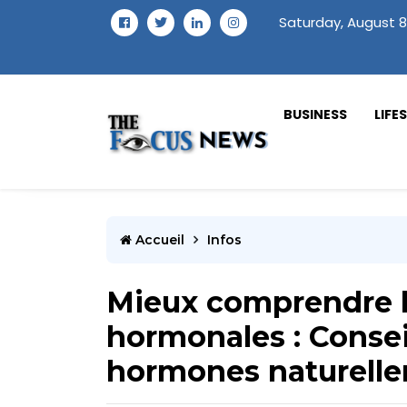
Saturday, August 8
BUSINESS
LIFE
Accueil
Infos
Mieux comprendre l
hormonales : Consei
hormones naturell