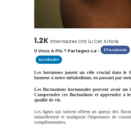
1.2K
Internautes Ont Lu Cet Article
Facebook
Il Vous A Plu ? Partagez-Le :
Linkedin
Les hormones jouent un rôle crucial dans le f
humeur à notre métabolisme, en passant par notr
Les fluctuations hormonales peuvent avoir un im
Comprendre ces fluctuations et apprendre à le
qualité de vie.
Les lignes qui suivent offrent un aperçu des fluct
naturellement et soulignent l'importance de cons
complémentaires.