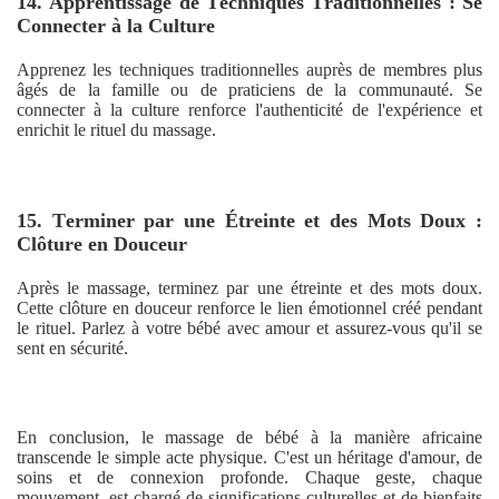
14. Apprentissage de Techniques Traditionnelles : Se
Connecter à la Culture
Apprenez les techniques traditionnelles auprès de membres plus
âgés de la famille ou de praticiens de la communauté. Se
connecter à la culture renforce l'authenticité de l'expérience et
enrichit le rituel du massage.
15. Terminer par une Étreinte et des Mots Doux :
Clôture en Douceur
Après le massage, terminez par une étreinte et des mots doux.
Cette clôture en douceur renforce le lien émotionnel créé pendant
le rituel. Parlez à votre bébé avec amour et assurez-vous qu'il se
sent en sécurité.
En conclusion, le massage de bébé à la manière africaine
transcende le simple acte physique. C'est un héritage d'amour, de
soins et de connexion profonde. Chaque geste, chaque
mouvement, est chargé de significations culturelles et de bienfaits