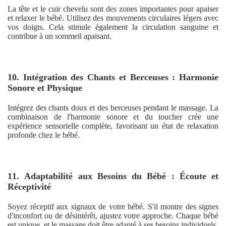
La tête et le cuir chevelu sont des zones importantes pour apaiser
et relaxer le bébé. Utilisez des mouvements circulaires légers avec
vos doigts. Cela stimule également la circulation sanguine et
contribue à un sommeil apaisant.
10. Intégration des Chants et Berceuses : Harmonie
Sonore et Physique
Intégrez des chants doux et des berceuses pendant le massage. La
combinaison de l'harmonie sonore et du toucher crée une
expérience sensorielle complète, favorisant un état de relaxation
profonde chez le bébé.
11. Adaptabilité aux Besoins du Bébé : Écoute et
Réceptivité
Soyez réceptif aux signaux de votre bébé. S'il montre des signes
d'inconfort ou de désintérêt, ajustez votre approche. Chaque bébé
est unique, et le massage doit être adapté à ses besoins individuels.