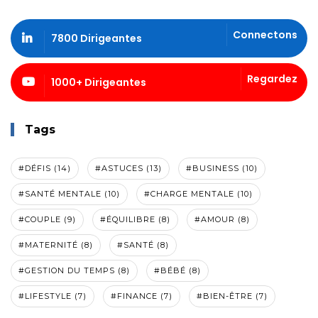
Connectons
7800 Dirigeantes
Regardez
1000+ Dirigeantes
Tags
#DÉFIS (14)
#ASTUCES (13)
#BUSINESS (10)
#SANTÉ MENTALE (10)
#CHARGE MENTALE (10)
#COUPLE (9)
#ÉQUILIBRE (8)
#AMOUR (8)
#MATERNITÉ (8)
#SANTÉ (8)
#GESTION DU TEMPS (8)
#BÉBÉ (8)
#LIFESTYLE (7)
#FINANCE (7)
#BIEN-ÊTRE (7)