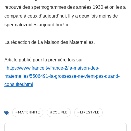
retrouvé des spermogrammes des années 1930 et on les a
comparé à ceux d’aujourd’hui. Il y a deux fois moins de
spermatozoïdes aujourd’hui ! »
La rédaction de La Maison des Maternelles.
Article publié pour la première fois sur
:
https://www.france.tv/france-2/la-maison-des-
maternelles/5506491-la-grossesse-ne-vient-pas-quand-
consulter.html
#MATERNITÉ
#COUPLE
#LIFESTYLE