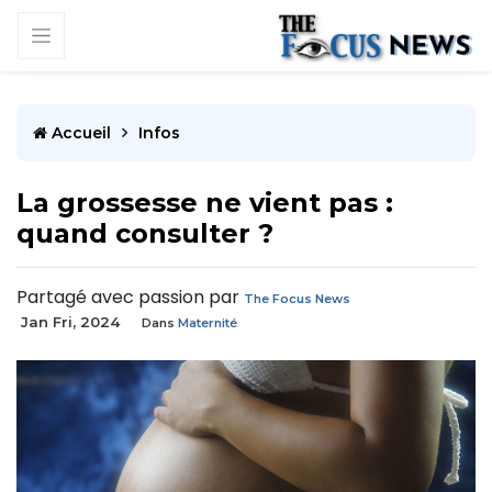
Accueil
Infos
La grossesse ne vient pas :
quand consulter ?
Partagé avec passion par
The Focus News
Jan Fri, 2024
Dans
Maternité