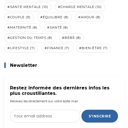
#SANTÉ MENTALE (10)
#CHARGE MENTALE (10)
#COUPLE (9)
#ÉQUILIBRE (8)
#AMOUR (8)
#MATERNITÉ (8)
#SANTÉ (8)
#GESTION DU TEMPS (8)
#BÉBÉ (8)
#LIFESTYLE (7)
#FINANCE (7)
#BIEN-ÊTRE (7)
Newsletter
Restez informée des dernières infos les
plus croustillantes.
Recevez-les directement sur votre boîte mail.
S'INSCRIRE