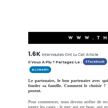
1.6K
Internautes Ont Lu Cet Article
Facebook
Il Vous A Plu ? Partagez-Le :
Linkedin
Le partenaire, le bon partenaire avec qu
fonder sa famille. Comment le choisir 
posent.
Pour commencer, nous devons arrêter de rech
toutes les cases : le mec qui est beau, qui s