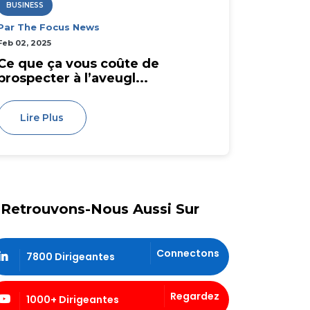
BUSINESS
Par The Focus News
Feb 02, 2025
Ce que ça vous coûte de
prospecter à l’aveugl...
Lire Plus
Retrouvons-Nous Aussi Sur
Connectons
7800 Dirigeantes
Regardez
1000+ Dirigeantes