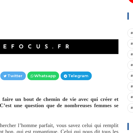
#
#
#
#
Twitter
Whatsapp
Telegram
#
#
#
i faire un bout de chemin de vie avec qui créer et
? C’est une question que de nombreuses femmes se
#
ercher l’homme parfait, vous savez celui qui remplit
ent bon, qui est romantique.
Celui qui nous dit tous les