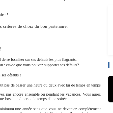
ire !
es critères de choix du bon partenaire.
!
l de se focaliser sur ses défauts les plus flagrants.
on : est-ce que vous pouvez supporter ses défauts?
 ses défauts !
agit pas de passer une heure ou deux avec lui de temps en temps
ivez pas encore ensemble ou pendant les vacances. Vous aurez
 que lors d'un diner ou le temps d'une soirée.
u minimum une année sans que vous ne deveniez complètement