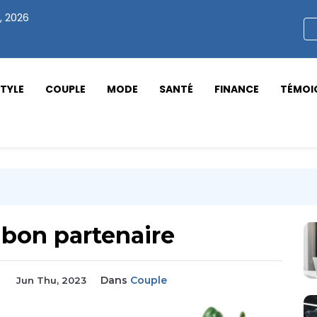
, 2026
STYLE
COUPLE
MODE
SANTÉ
FINANCE
TÉMOI
 bon partenaire
Dans
Couple
Jun Thu, 2023