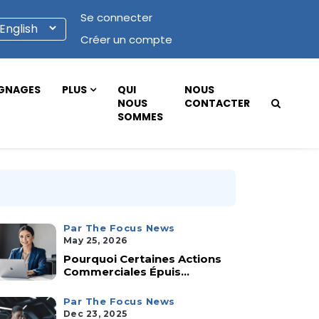
Se connecter
Créer un compte
GNAGES
PLUS
QUI
NOUS
NOUS
CONTACTER
SOMMES
Par The Focus News
May 25, 2026
Pourquoi Certaines Actions
Commerciales Épuis...
Par The Focus News
Dec 23, 2025