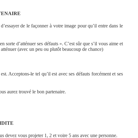
TENAIRE
’essayer de le façonner à votre image pour qu’il entre dans le
en sorte d’atténuer ses défauts ». C’est sûr que s’il vous aime et
les atténuer (avec un peu ou plutôt beaucoup de chance)
st. Acceptons-le tel qu’il est avec ses défauts forcément et ses
ous aurez trouvé le bon partenaire.
IDITE
ous devez vous projeter 1, 2 et voire 5 ans avec une personne.