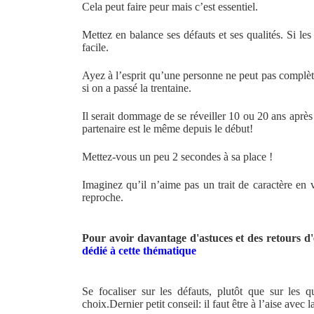
Cela peut faire peur mais c’est essentiel.
Mettez en balance ses défauts et ses qualités. Si les
facile.
Ayez à l’esprit qu’une personne ne peut pas complèt
si on a passé la trentaine.
Il serait dommage de se réveiller 10 ou 20 ans après 
partenaire est le même depuis le début!
Mettez-vous un peu 2 secondes à sa place !
Imaginez qu’il n’aime pas un trait de caractère en v
reproche.
Pour avoir davantage d'astuces et des retours d
dédié à cette thématique
Se focaliser sur les défauts, plutôt que sur les
choix.Dernier petit conseil: il faut être à l’aise avec