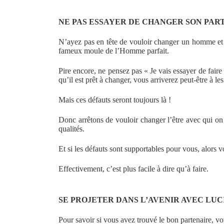
NE PAS ESSAYER DE CHANGER SON PAR
N’ayez pas en tête de vouloir changer un homme et d
fameux moule de l’Homme parfait.
Pire encore, ne pensez pas « Je vais essayer de faire 
qu’il est prêt à changer, vous arriverez peut-être à 
Mais ces défauts seront toujours là !
Donc arrêtons de vouloir changer l’être avec qui on e
qualités.
Et si les défauts sont supportables pour vous, alors v
Effectivement, c’est plus facile à dire qu’à faire.
SE PROJETER DANS L’AVENIR AVEC LUC
Pour savoir si vous avez trouvé le bon partenaire, v