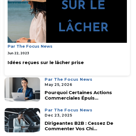
Par The Focus News
Jun 22, 2023
Idées reçues sur le lâcher prise
Par The Focus News
May 25, 2026
Pourquoi Certaines Actions
Commerciales Épuis...
Par The Focus News
Dec 23, 2025
Dirigeantes B2B : Cessez De
Commenter Vos Chi...