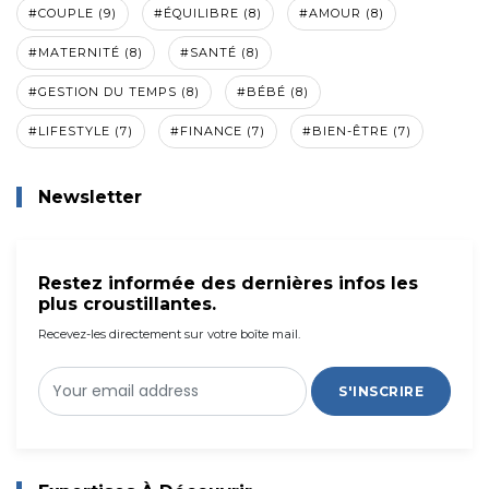
#COUPLE (9)
#ÉQUILIBRE (8)
#AMOUR (8)
#MATERNITÉ (8)
#SANTÉ (8)
#GESTION DU TEMPS (8)
#BÉBÉ (8)
#LIFESTYLE (7)
#FINANCE (7)
#BIEN-ÊTRE (7)
Newsletter
Restez informée des dernières infos les
plus croustillantes.
Recevez-les directement sur votre boîte mail.
S'INSCRIRE