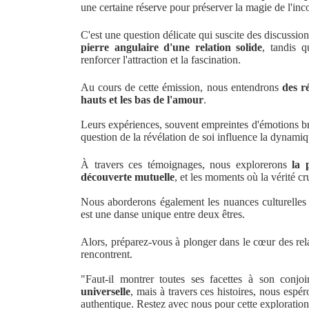
une certaine réserve pour préserver la magie de l'in
C'est une question délicate qui suscite des discussi
pierre angulaire d'une relation solide
, tandis 
renforcer l'attraction et la fascination.
Au cours de cette émission, nous entendrons
des r
hauts et les bas de l'amour
.
Leurs expériences, souvent empreintes d'émotions bru
question de la révélation de soi influence la dynamiq
À travers ces témoignages, nous explorerons
la 
découverte mutuelle
, et les moments où la vérité cr
Nous aborderons également les nuances culturelles et
est une danse unique entre deux êtres.
Alors, préparez-vous à plonger dans le cœur des rela
rencontrent.
"Faut-il montrer toutes ses facettes à son conjo
universelle
, mais à travers ces histoires, nous espé
authentique. Restez avec nous pour cette exploration 