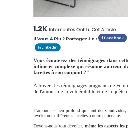
1.2K
Internautes Ont Lu Cet Article
Facebook
Il Vous A Plu ? Partagez-Le :
Linkedin
Vous écouterez des témoignages dans cett
intime et complexe qui résonne au cœur de
facettes à son conjoint ?"
À travers les témoignages poignants de Fem
de l'amour, de la vulnérabilité et de la quête
L'amour, ce lien profond qui unit deux individus,
révéler nos différentes facettes à notre partenaire.
Devons-nous tout dévoiler,
même les aspects les 