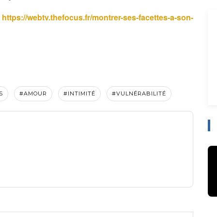
https://webtv.thefocus.fr/montrer-ses-facettes-a-son-
:
S
#AMOUR
#INTIMITÉ
#VULNÉRABILITÉ