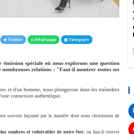
Twitter
Whatsapp
Telegram
e émission spéciale où nous explorons une question
 nombreuses relations : "Faut-il montrer toutes ses
mes et d'un homme, nous plongerons dans les méandres
 d'une connexion authentique.
 est souvent façonné par la manière dont nous choisissons de
plus sombres et vulnérables de notre être
, ou faut-il exercer