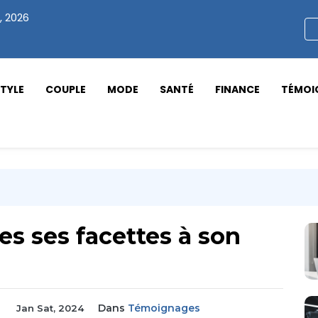
, 2026
STYLE
COUPLE
MODE
SANTÉ
FINANCE
TÉMOI
es ses facettes à son
Dans
Témoignages
Jan Sat, 2024