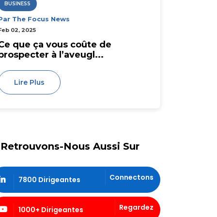
BUSINESS
Par The Focus News
Feb 02, 2025
Ce que ça vous coûte de
prospecter à l’aveugl...
Lire Plus
Retrouvons-Nous Aussi Sur
Connectons
7800 Dirigeantes
Regardez
1000+ Dirigeantes