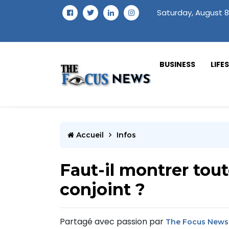
Saturday, August 8
BUSINESS
LIFE
Accueil
Infos
Faut-il montrer tout
conjoint ?
Partagé avec passion par
The Focus News