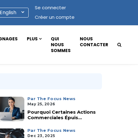
Se connecter
Créer un compte
GNAGES
PLUS
QUI
NOUS
NOUS
CONTACTER
SOMMES
Par The Focus News
May 25, 2026
Pourquoi Certaines Actions
Commerciales Épuis...
Par The Focus News
Dec 23, 2025