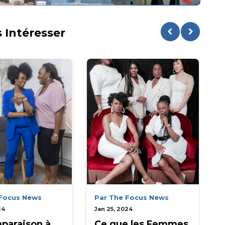
 Intéresser
 Focus News
Par The Focus News
24
Jan 25, 2024
J
paraison à
Ce que les Femmes