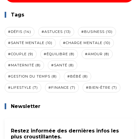
Tags
#DÉFIS (14)
#ASTUCES (13)
#BUSINESS (10)
#SANTÉ MENTALE (10)
#CHARGE MENTALE (10)
#COUPLE (9)
#ÉQUILIBRE (8)
#AMOUR (8)
#MATERNITÉ (8)
#SANTÉ (8)
#GESTION DU TEMPS (8)
#BÉBÉ (8)
#LIFESTYLE (7)
#FINANCE (7)
#BIEN-ÊTRE (7)
Newsletter
Restez informée des dernières infos les
plus croustillantes.