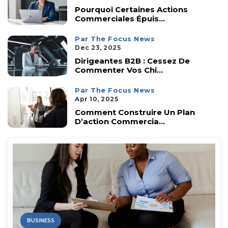
Pourquoi Certaines Actions
Commerciales Épuis...
Par The Focus News
Dec 23, 2025
Dirigeantes B2B : Cessez De
Commenter Vos Chi...
Par The Focus News
Apr 10, 2025
Comment Construire Un Plan
D’action Commercia...
BUSINESS