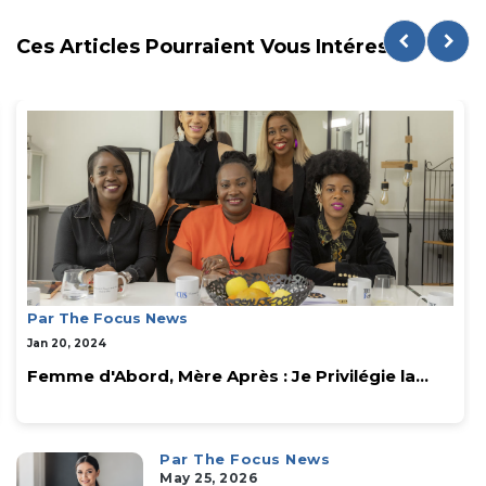
Ces Articles Pourraient Vous Intéresser
Par The Focus News
Jan 20, 2024
Femme d'Abord, Mère Après : Je Privilégie la...
Par The Focus News
May 25, 2026