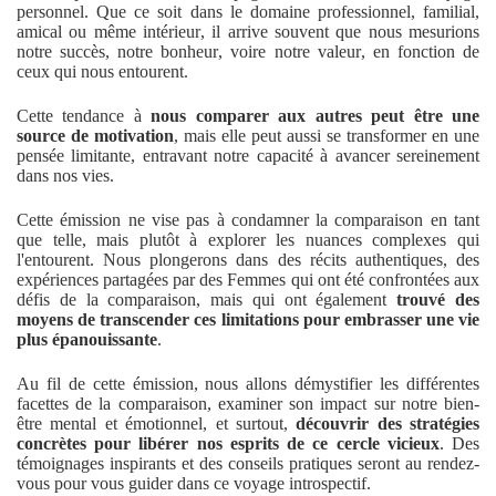
personnel. Que ce soit dans le domaine professionnel, familial,
amical ou même intérieur, il arrive souvent que nous mesurions
notre succès, notre bonheur, voire notre valeur, en fonction de
ceux qui nous entourent.
Cette tendance à
nous comparer aux autres peut être une
source de motivation
, mais elle peut aussi se transformer en une
pensée limitante, entravant notre capacité à avancer sereinement
dans nos vies.
Cette émission ne vise pas à condamner la comparaison en tant
que telle, mais plutôt à explorer les nuances complexes qui
l'entourent. Nous plongerons dans des récits authentiques, des
expériences partagées par des Femmes qui ont été confrontées aux
défis de la comparaison, mais qui ont également
trouvé des
moyens de transcender ces limitations pour embrasser une vie
plus épanouissante
.
Au fil de cette émission, nous allons démystifier les différentes
facettes de la comparaison, examiner son impact sur notre bien-
être mental et émotionnel, et surtout,
découvrir des stratégies
concrètes pour libérer nos esprits de ce cercle vicieux
. Des
témoignages inspirants et des conseils pratiques seront au rendez-
vous pour vous guider dans ce voyage introspectif.