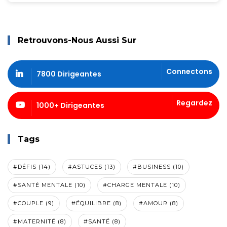
Retrouvons-Nous Aussi Sur
Connectons
7800 Dirigeantes
Regardez
1000+ Dirigeantes
Tags
#DÉFIS (14)
#ASTUCES (13)
#BUSINESS (10)
#SANTÉ MENTALE (10)
#CHARGE MENTALE (10)
#COUPLE (9)
#ÉQUILIBRE (8)
#AMOUR (8)
#MATERNITÉ (8)
#SANTÉ (8)