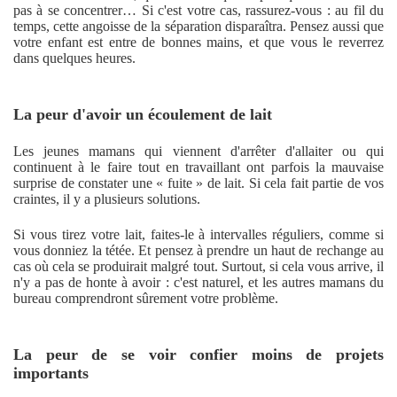
pas à se concentrer… Si c'est votre cas, rassurez-vous : au fil du
temps, cette angoisse de la séparation disparaîtra. Pensez aussi que
votre enfant est entre de bonnes mains, et que vous le reverrez
dans quelques heures.
La peur d'avoir un écoulement de lait
Les jeunes mamans qui viennent d'arrêter d'allaiter ou qui
continuent à le faire tout en travaillant ont parfois la mauvaise
surprise de constater une « fuite » de lait. Si cela fait partie de vos
craintes, il y a plusieurs solutions.
Si vous tirez votre lait, faites-le à intervalles réguliers, comme si
vous donniez la tétée. Et pensez à prendre un haut de rechange au
cas où cela se produirait malgré tout. Surtout, si cela vous arrive, il
n'y a pas de honte à avoir : c'est naturel, et les autres mamans du
bureau comprendront sûrement votre problème.
La peur de se voir confier moins de projets
importants