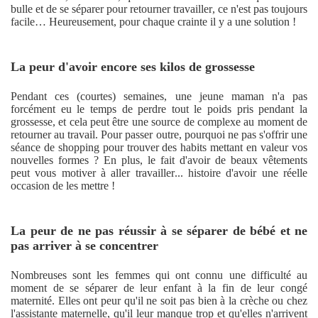
bulle et de se séparer pour retourner travailler, ce n'est pas toujours
facile… Heureusement, pour chaque crainte il y a une solution !
La peur d'avoir encore ses kilos de grossesse
Pendant ces (courtes) semaines, une jeune maman n'a pas
forcément eu le temps de perdre tout le poids pris pendant la
grossesse, et cela peut être une source de complexe au moment de
retourner au travail. Pour passer outre, pourquoi ne pas s'offrir une
séance de shopping pour trouver des habits mettant en valeur vos
nouvelles formes ? En plus, le fait d'avoir de beaux vêtements
peut vous motiver à aller travailler... histoire d'avoir une réelle
occasion de les mettre !
La peur de ne pas réussir à se séparer de bébé et ne
pas arriver à se concentrer
Nombreuses sont les femmes qui ont connu une difficulté au
moment de se séparer de leur enfant à la fin de leur congé
maternité. Elles ont peur qu'il ne soit pas bien à la crèche ou chez
l'assistante maternelle, qu'il leur manque trop et qu'elles n'arrivent