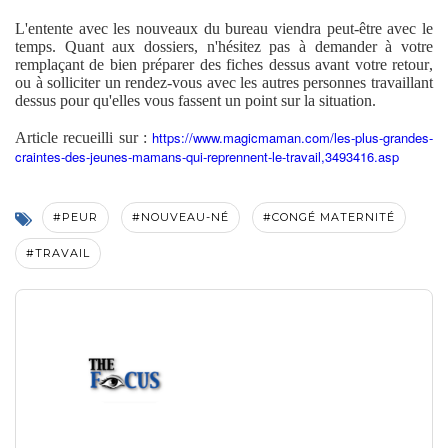
L'entente avec les nouveaux du bureau viendra peut-être avec le
temps. Quant aux dossiers, n'hésitez pas à demander à votre
remplaçant de bien préparer des fiches dessus avant votre retour,
ou à solliciter un rendez-vous avec les autres personnes travaillant
dessus pour qu'elles vous fassent un point sur la situation.
https://www.magicmaman.com/les-plus-grandes-
Article recueilli sur :
craintes-des-jeunes-mamans-qui-reprennent-le-travail,3493416.asp
#PEUR
#NOUVEAU-NÉ
#CONGÉ MATERNITÉ
#TRAVAIL