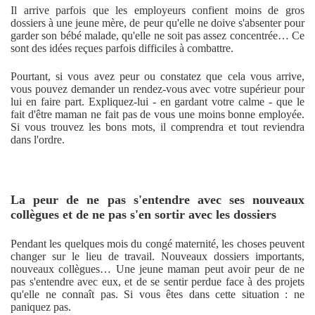
Il arrive parfois que les employeurs confient moins de gros
dossiers à une jeune mère, de peur qu'elle ne doive s'absenter pour
garder son bébé malade, qu'elle ne soit pas assez concentrée… Ce
sont des idées reçues parfois difficiles à combattre.
Pourtant, si vous avez peur ou constatez que cela vous arrive,
vous pouvez demander un rendez-vous avec votre supérieur pour
lui en faire part. Expliquez-lui - en gardant votre calme - que le
fait d'être maman ne fait pas de vous une moins bonne employée.
Si vous trouvez les bons mots, il comprendra et tout reviendra
dans l'ordre.
La peur de ne pas s'entendre avec ses nouveaux
collègues et de ne pas s'en sortir avec les dossiers
Pendant les quelques mois du congé maternité, les choses peuvent
changer sur le lieu de travail. Nouveaux dossiers importants,
nouveaux collègues… Une jeune maman peut avoir peur de ne
pas s'entendre avec eux, et de se sentir perdue face à des projets
qu'elle ne connaît pas. Si vous êtes dans cette situation : ne
paniquez pas.