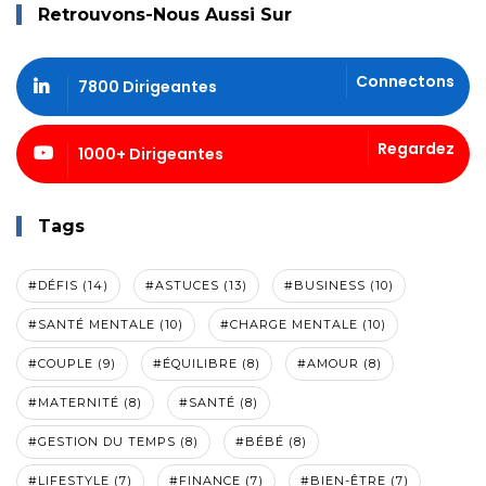
Retrouvons-Nous Aussi Sur
Connectons
7800 Dirigeantes
Regardez
1000+ Dirigeantes
Tags
#DÉFIS (14)
#ASTUCES (13)
#BUSINESS (10)
#SANTÉ MENTALE (10)
#CHARGE MENTALE (10)
#COUPLE (9)
#ÉQUILIBRE (8)
#AMOUR (8)
#MATERNITÉ (8)
#SANTÉ (8)
#GESTION DU TEMPS (8)
#BÉBÉ (8)
#LIFESTYLE (7)
#FINANCE (7)
#BIEN-ÊTRE (7)