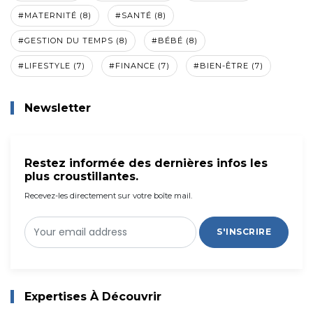
#MATERNITÉ (8)
#SANTÉ (8)
#GESTION DU TEMPS (8)
#BÉBÉ (8)
#LIFESTYLE (7)
#FINANCE (7)
#BIEN-ÊTRE (7)
Newsletter
Restez informée des dernières infos les
plus croustillantes.
Recevez-les directement sur votre boîte mail.
S'INSCRIRE
Expertises À Découvrir