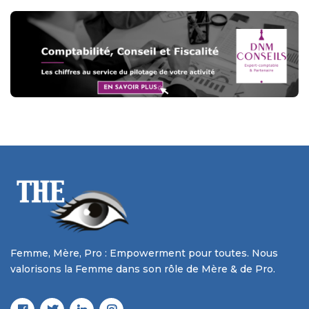
Femme, Mère, Pro : Empowerment pour toutes. Nous
valorisons la Femme dans son rôle de Mère & de Pro.