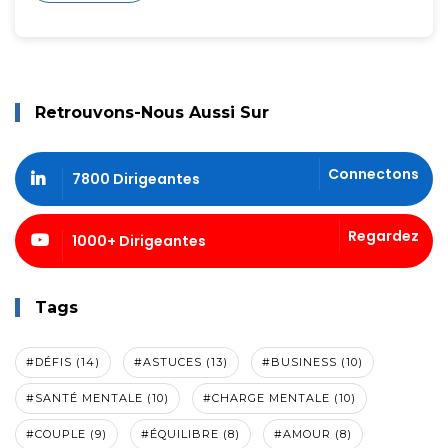
Retrouvons-Nous Aussi Sur
Connectons
7800 Dirigeantes
Regardez
1000+ Dirigeantes
Tags
#DÉFIS (14)
#ASTUCES (13)
#BUSINESS (10)
#SANTÉ MENTALE (10)
#CHARGE MENTALE (10)
#COUPLE (9)
#ÉQUILIBRE (8)
#AMOUR (8)