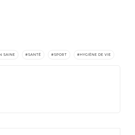
N SAINE
#SANTÉ
#SPORT
#HYGIÈNE DE VIE