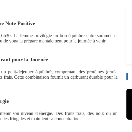
ne Note Positive
 6h30. La femme privilégie un bon équilibre entre sommeil et
u de yoga la prépare mentalement pour la journée à venir.
urant pour la Journée
 un petit-déjeuner équilibré, comprenant des protéines (œufs,
ts frais. Cette combinaison fournit un carburant durable pour la
rgie
ntenir son niveau d'énergie. Des fruits frais, des noix ou un
 les fringales et maintient sa concentration.