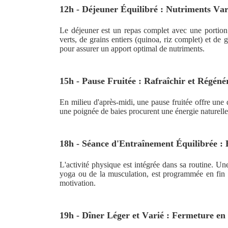
12h - Déjeuner Équilibré : Nutriments Var
Le déjeuner est un repas complet avec une portion 
verts, de grains entiers (quinoa, riz complet) et de gr
pour assurer un apport optimal de nutriments.
15h - Pause Fruitée : Rafraîchir et Régéné
En milieu d'après-midi, une pause fruitée offre un
une poignée de baies procurent une énergie naturelle,
18h - Séance d'Entraînement Équilibrée : 
L'activité physique est intégrée dans sa routine. Un
yoga ou de la musculation, est programmée en fin d
motivation.
19h - Dîner Léger et Varié : Fermeture e