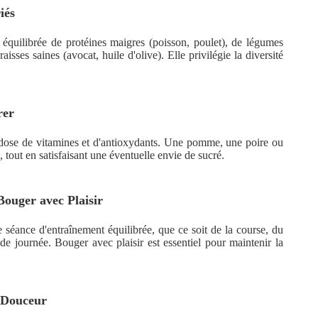
iés
équilibrée de protéines maigres (poisson, poulet), de légumes
aisses saines (avocat, huile d'olive). Elle privilégie la diversité
rer
e dose de vitamines et d'antioxydants. Une pomme, une poire ou
 tout en satisfaisant une éventuelle envie de sucré.
Bouger avec Plaisir
e séance d'entraînement équilibrée, que ce soit de la course, du
e journée. Bouger avec plaisir est essentiel pour maintenir la
n Douceur