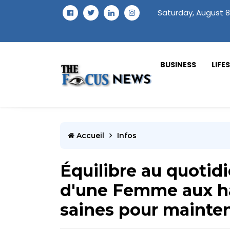
Saturday, August 8
BUSINESS
LIFE
Accueil
Infos
Équilibre au quotidi
d'une Femme aux ha
saines pour mainten