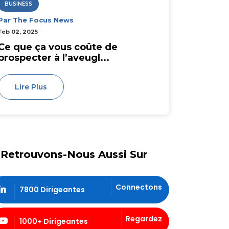
BUSINESS
Par The Focus News
Feb 02, 2025
Ce que ça vous coûte de
prospecter à l’aveugl...
Lire Plus
Retrouvons-Nous Aussi Sur
Connectons
7800 Dirigeantes
Regardez
1000+ Dirigeantes