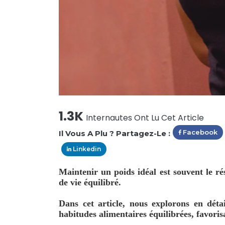
1.3K
Internautes Ont Lu Cet Article
Facebook
Il Vous A Plu ? Partagez-Le :
Linkedin
Maintenir un poids idéal est souvent le ré
de vie équilibré.
Dans cet article, nous explorons en dét
habitudes alimentaires équilibrées, favorisa