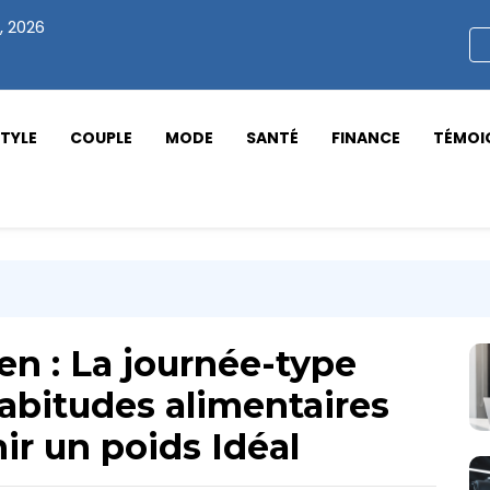
, 2026
STYLE
COUPLE
MODE
SANTÉ
FINANCE
TÉMOI
en : La journée-type
bitudes alimentaires
ir un poids Idéal