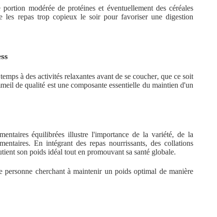
e portion modérée de protéines et éventuellement des céréales
te les repas trop copieux le soir pour favoriser une digestion
ss
 temps à des activités relaxantes avant de se coucher, que ce soit
mmeil de qualité est une composante essentielle du maintien d'un
ntaires équilibrées illustre l'importance de la variété, de la
entaires. En intégrant des repas nourrissants, des collations
outient son poids idéal tout en promouvant sa santé globale.
te personne cherchant à maintenir un poids optimal de manière