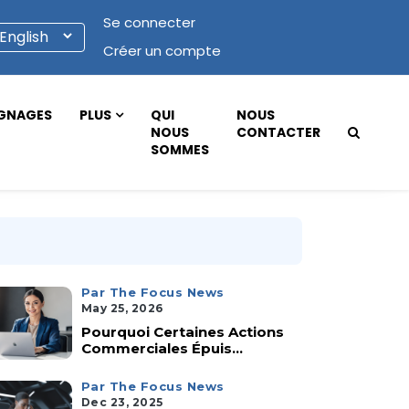
Se connecter
Créer un compte
GNAGES
PLUS
QUI
NOUS
NOUS
CONTACTER
SOMMES
Par The Focus News
May 25, 2026
Pourquoi Certaines Actions
Commerciales Épuis...
Par The Focus News
Dec 23, 2025