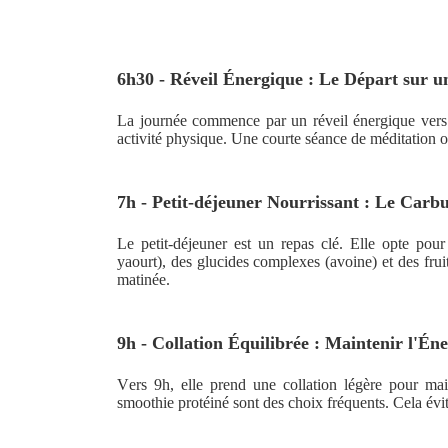
6h30 - Réveil Énergique : Le Départ sur u
La journée commence par un réveil énergique vers
activité physique. Une courte séance de méditation o
7h - Petit-déjeuner Nourrissant : Le Carb
Le petit-déjeuner est un repas clé. Elle opte pour
yaourt), des glucides complexes (avoine) et des frui
matinée.
9h - Collation Équilibrée : Maintenir l'Éne
Vers 9h, elle prend une collation légère pour mai
smoothie protéiné sont des choix fréquents. Cela évite