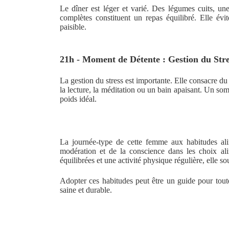
Le dîner est léger et varié. Des légumes cuits, un
complètes constituent un repas équilibré. Elle évi
paisible.
21h - Moment de Détente : Gestion du Stre
La gestion du stress est importante. Elle consacre du
la lecture, la méditation ou un bain apaisant. Un so
poids idéal.
La journée-type de cette femme aux habitudes alime
modération et de la conscience dans les choix alim
équilibrées et une activité physique régulière, elle s
Adopter ces habitudes peut être un guide pour tou
saine et durable.