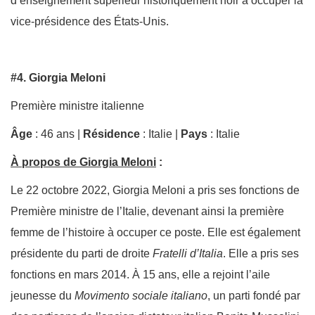
d’enseignement supérieur historiquement noir à occuper la
vice-présidence des États-Unis.
#4. Giorgia Meloni
Première ministre italienne
Âge
: 46 ans |
Résidence
: Italie |
Pays
: Italie
À propos de Giorgia Meloni
:
Le 22 octobre 2022, Giorgia Meloni a pris ses fonctions de
Première ministre de l’Italie, devenant ainsi la première
femme de l’histoire à occuper ce poste. Elle est également
présidente du parti de droite
Fratelli d’Italia
. Elle a pris ses
fonctions en mars 2014. À 15 ans, elle a rejoint l’aile
jeunesse du
Movimento sociale italiano
, un parti fondé par