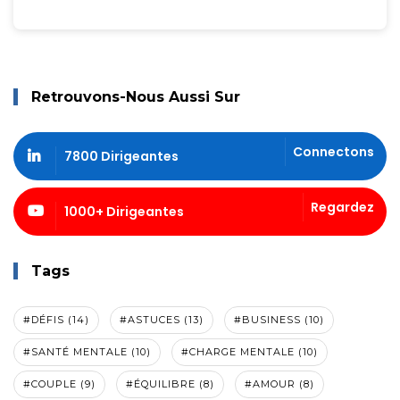
Retrouvons-Nous Aussi Sur
Connectons
7800 Dirigeantes
Regardez
1000+ Dirigeantes
Tags
#DÉFIS (14)
#ASTUCES (13)
#BUSINESS (10)
#SANTÉ MENTALE (10)
#CHARGE MENTALE (10)
#COUPLE (9)
#ÉQUILIBRE (8)
#AMOUR (8)