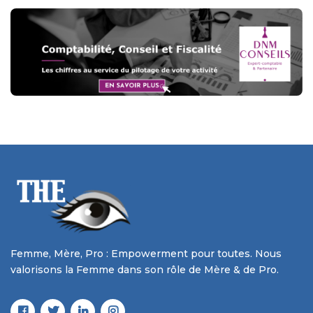
Femme, Mère, Pro : Empowerment pour toutes. Nous
valorisons la Femme dans son rôle de Mère & de Pro.