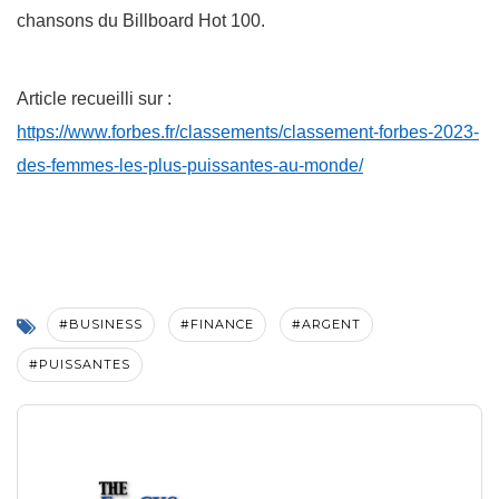
chansons du Billboard Hot 100.
Article recueilli sur :
https://www.forbes.fr/classements/classement-forbes-2023-
des-femmes-les-plus-puissantes-au-monde/
#BUSINESS
#FINANCE
#ARGENT
#PUISSANTES