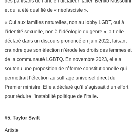
des partisans de l’ancien dictateur italien Benito Mussolini
et qui a été qualifié de « néofasciste ».
« Oui aux familles naturelles, non au lobby LGBT, oui à
l’identité sexuelle, non à l’idéologie du genre », a-t-elle
déclaré dans un discours prononcé en juin 2022, faisant
craindre que son élection n’érode les droits des femmes et
de la communauté LGBTQ. En novembre 2023, elle a
soutenu une proposition de réforme constitutionnelle qui
permettrait l’élection au suffrage universel direct du
Premier ministre. Elle a déclaré qu’il s’agissait d’un effort
pour réduire l’instabilité politique de l’Italie.
#5. Taylor Swift
Artiste