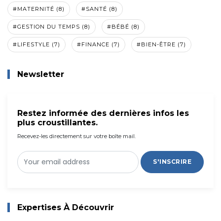
#MATERNITÉ (8)
#SANTÉ (8)
#GESTION DU TEMPS (8)
#BÉBÉ (8)
#LIFESTYLE (7)
#FINANCE (7)
#BIEN-ÊTRE (7)
Newsletter
Restez informée des dernières infos les
plus croustillantes.
Recevez-les directement sur votre boîte mail.
S'INSCRIRE
Expertises À Découvrir