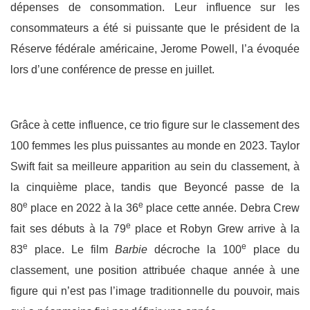
dépenses de consommation. Leur influence sur les
consommateurs a été si puissante que le président de la
Réserve fédérale américaine, Jerome Powell, l’a évoquée
lors d’une conférence de presse en juillet.
Grâce à cette influence, ce trio figure sur le classement des
100 femmes les plus puissantes au monde en 2023. Taylor
Swift fait sa meilleure apparition au sein du classement, à
la cinquième place, tandis que Beyoncé passe de la
e
e
80
place en 2022 à la 36
place cette année. Debra Crew
e
fait ses débuts à la 79
place et Robyn Grew arrive à la
e
e
83
place. Le film
Barbie
décroche la 100
place du
classement, une position attribuée chaque année à une
figure qui n’est pas l’image traditionnelle du pouvoir, mais