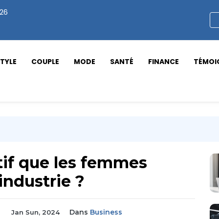
026
STYLE
COUPLE
MODE
SANTÉ
FINANCE
TÉMOI
itif que les femmes
industrie ?
Dans
Business
Jan Sun, 2024