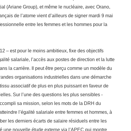
ial (Ariane Group), et même le nucléaire, avec Orano,
français de l’atome vient d’ailleurs de signer mardi 9 mai
ofessionnelle entre les femmes et les hommes pour la
2 – est pour le moins ambitieux, fixe des objectifs
alité salariale, l’accès aux postes de direction et la lutte
dans la carrière. Il peut être perçu comme un modèle du
grandes organisations industrielles dans une démarche
tissu associatif de plus en plus puissant en faveur de
ielles. Sur l’une des questions les plus sensibles -
 accompli sa mission, selon les mots de la DRH du
’atteindre l’égalité salariale entre femmes et hommes, à
er les derniers écarts de salaire résiduels entre les
une nouvelle étude externe via l’APEC qui montre