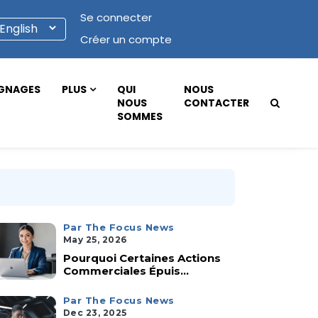
Se connecter
Créer un compte
GNAGES
PLUS
QUI
NOUS
NOUS
CONTACTER
SOMMES
Par The Focus News
May 25, 2026
Pourquoi Certaines Actions
Commerciales Épuis...
Par The Focus News
Dec 23, 2025