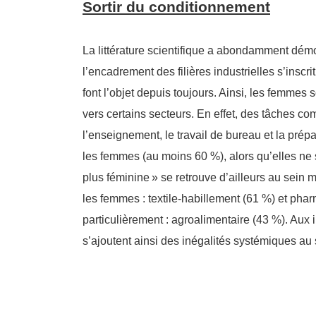
Sortir du conditionnement
La littérature scientifique a abondamment dé
l’encadrement des filières industrielles s’inscr
font l’objet depuis toujours. Ainsi, les femmes
vers certains secteurs. En effet, des tâches c
l’enseignement, le travail de bureau et la pré
les femmes (au moins 60 %), alors qu’elles ne s
plus féminine
» se retrouve d’ailleurs au sein 
les femmes : textile-habillement (61 %) et phar
particulièrement : agroalimentaire (43 %). Aux i
s’ajoutent ainsi des inégalités systémiques au