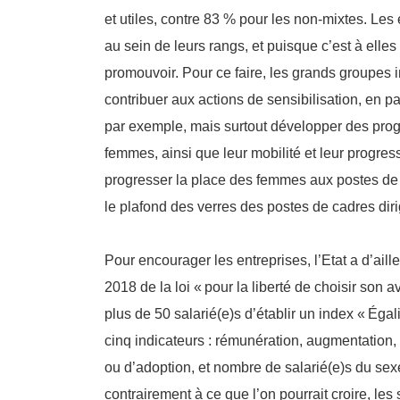
et utiles, contre 83 % pour les non-mixtes. Les 
au sein de leurs rangs, et puisque c’est à elles 
promouvoir. Pour ce faire, les grands groupes in
contribuer aux actions de sensibilisation, en 
par exemple, mais surtout développer des pro
femmes, ainsi que leur mobilité et leur progres
progresser la place des femmes aux postes de 
le plafond des verres des postes de cadres dir
Pour encourager les entreprises, l’Etat a d’aill
2018 de la loi «
pour la liberté de choisir son a
plus de 50 salarié(e)s d’établir un index «
Égal
cinq indicateurs : rémunération, augmentation
ou d’adoption, et nombre de salarié(e)s du sex
contrairement à ce que l’on pourrait croire, les 