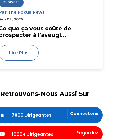
BUSINESS
Par The Focus News
Feb 02, 2025
Ce que ça vous coûte de
prospecter à l’aveugl...
Lire Plus
Retrouvons-Nous Aussi Sur
Connectons
7800 Dirigeantes
Regardez
1000+ Dirigeantes