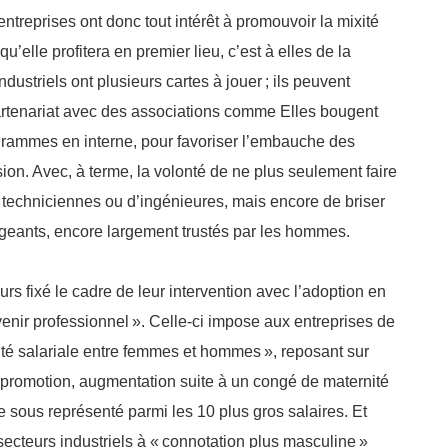
entreprises ont donc tout intérêt à promouvoir la mixité
qu’elle profitera en premier lieu, c’est à elles de la
dustriels ont plusieurs cartes à jouer
; ils peuvent
partenariat avec des associations comme Elles bougent
grammes en interne, pour favoriser l’embauche des
sion. Avec, à terme, la volonté de ne plus seulement faire
techniciennes ou d’ingénieures, mais encore de briser
igeants, encore largement trustés par les hommes.
eurs fixé le cadre de leur intervention avec l’adoption en
venir professionnel
». Celle-ci impose aux entreprises de
ité salariale entre femmes et hommes
», reposant sur
, promotion, augmentation suite à un congé de maternité
e sous représenté parmi les 10 plus gros salaires. Et
secteurs industriels à «
connotation plus masculine
»