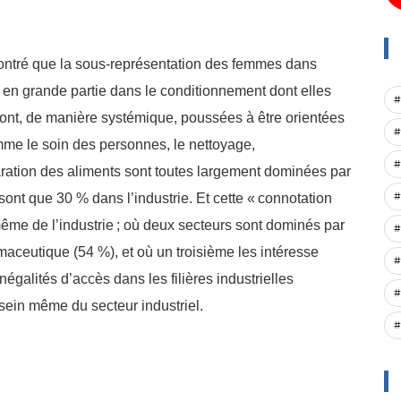
montré que la sous-représentation des femmes dans
it en grande partie dans le conditionnement dont elles
#
 sont, de manière systémique, poussées à être orientées
#
omme le soin des personnes, le nettoyage,
#
paration des aliments sont toutes largement dominées par
#
ont que 30 % dans l’industrie. Et cette «
connotation
même de l’industrie
; où deux secteurs sont dominés par
#
maceutique (54 %), et où un troisième les intéresse
#
négalités d’accès dans les filières industrielles
#
 sein même du secteur industriel.
#