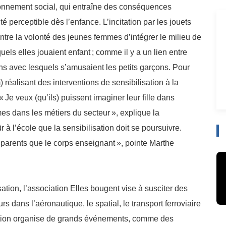
onnement social, qui entraîne des conséquences
ité perceptible dès l’enfance. L’incitation par les jouets
 entre la volonté des jeunes femmes d’intégrer le milieu de
els elles jouaient enfant
; comme il y a un lien entre
vions avec lesquels s’amusaient les petits garçons. Pour
 réalisant des interventions de sensibilisation à la
 «
Je veux (qu’ils) puissent imaginer leur fille dans
êmes dans les métiers du secteur
», explique la
r à l’école que la sensibilisation doit se poursuivre.
s parents que le corps enseignant
», pointe Marthe
ation, l’association Elles bougent vise à susciter des
s dans l’aéronautique, le spatial, le transport ferroviaire
ciation organise de grands événements, comme des