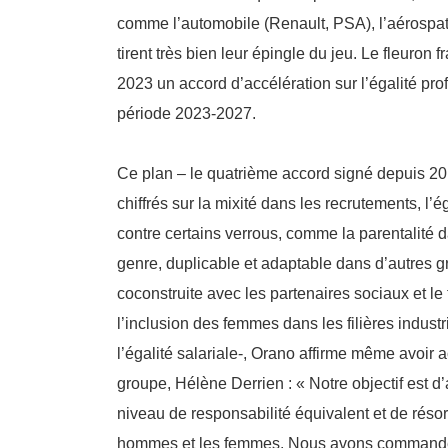
comme l’automobile (Renault, PSA), l’aérospat
tirent très bien leur épingle du jeu. Le fleuron 
2023 un accord d’accélération sur l’égalité pr
période 2023-2027.
Ce plan – le quatrième accord signé depuis 201
chiffrés sur la mixité dans les recrutements, l’ég
contre certains verrous, comme la parentalité 
genre, duplicable et adaptable dans d’autres 
coconstruite avec les partenaires sociaux et le 
l’inclusion des femmes dans les filières industr
l’égalité salariale-, Orano affirme même avoir
groupe, Hélène Derrien : « Notre objectif est d
niveau de responsabilité équivalent et de résorb
hommes et les femmes. Nous avons commandé 