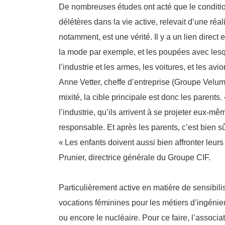
De nombreuses études ont acté que le conditi
délétères dans la vie active, relevait d’une réal
notamment, est une vérité. Il y a un lien direct
la mode par exemple, et les poupées avec lesqu
l’industrie et les armes, les voitures, et les a
Anne Vetter, cheffe d’entreprise (Groupe Velum)
mixité, la cible principale est donc les parents.
l’industrie, qu’ils arrivent à se projeter eux-m
responsable. Et après les parents, c’est bien sû
«
Les enfants doivent aussi bien affronter leur
Prunier, directrice générale du Groupe CIF.
Particulièrement active en matière de sensibilis
vocations féminines pour les métiers d’ingénieur
ou encore le nucléaire. Pour ce faire, l’asso