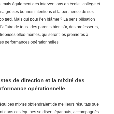
, mais également des interventions en école
; collège et
 malgré ses bonnes intentions et la pertinence de ses
op tard. Mais qui pour l’en blâmer
? La sensibilisation
l’affaire de tous
; des parents bien sûr, des professeurs,
ntreprises elles-mêmes, qui seront les premières à
des performances opérationnelles.
tes de direction et la mixité des
rformance opérationnelle
quipes mixtes obtiendraient de meilleurs résultats que
ant dans ces équipes se disent épanouis, accompagnés