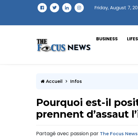
Friday, August 7, 2
BUSINESS
LIFE
Accueil
Infos
Pourquoi est-il pos
prennent d’assaut l’
Partagé avec passion par
The Focus News