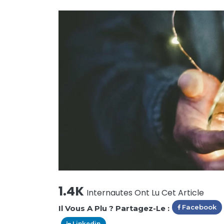
1.4K
Internautes Ont Lu Cet Article
Facebook
Il Vous A Plu ? Partagez-Le :
Linkedin