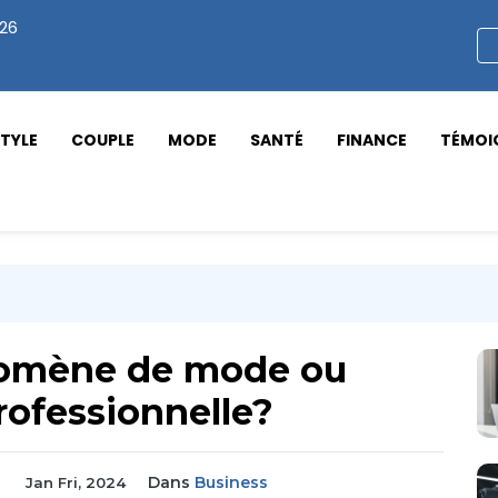
026
STYLE
COUPLE
MODE
SANTÉ
FINANCE
TÉMOI
nomène de mode ou
rofessionnelle?
Dans
Business
Jan Fri, 2024