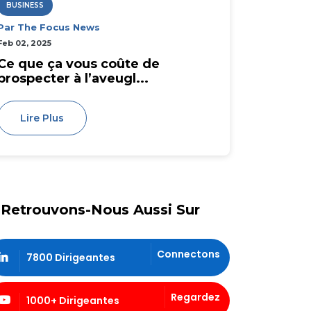
BUSINESS
Par The Focus News
Feb 02, 2025
Ce que ça vous coûte de
prospecter à l’aveugl...
Lire Plus
Retrouvons-Nous Aussi Sur
Connectons
7800 Dirigeantes
Regardez
1000+ Dirigeantes