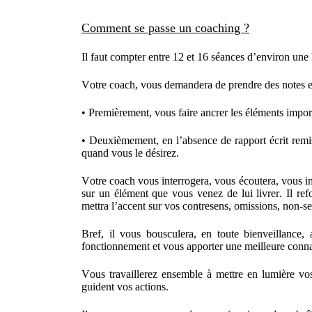
Comment se passe un coaching ?
Il faut compter entre 12 et 16 séances d’environ une
Votre coach, vous demandera de prendre des notes et 
• Premièrement, vous faire ancrer les éléments impor
• Deuxièmement, en l’absence de rapport écrit remi
quand vous le désirez.
Votre coach vous interrogera, vous écoutera, vous int
sur un élément que vous venez de lui livrer. Il re
mettra l’accent sur vos contresens, omissions, non-
Bref, il vous bousculera, en toute bienveillanc
fonctionnement et vous apporter une meilleure con
Vous travaillerez ensemble à mettre en lumière vos
guident vos actions.