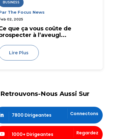
BUSINESS
Par The Focus News
Feb 02, 2025
Ce que ça vous coûte de
prospecter à l’aveugl...
Lire Plus
Retrouvons-Nous Aussi Sur
Connectons
7800 Dirigeantes
Regardez
1000+ Dirigeantes