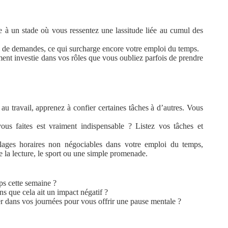
e à un stade où vous ressentez une lassitude liée au cumul des
op de demandes, ce qui surcharge encore votre emploi du temps.
nt investie dans vos rôles que vous oubliez parfois de prendre
u travail, apprenez à confier certaines tâches à d’autres. Vous
ous faites est vraiment indispensable ? Listez vos tâches et
lages horaires non négociables dans votre emploi du temps,
e la lecture, le sport ou une simple promenade.
s cette semaine ?
s que cela ait un impact négatif ?
rer dans vos journées pour vous offrir une pause mentale ?