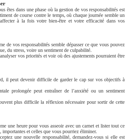
ser
us êtes dans une phase où la gestion de vos responsabilités est
ntiment de course contre le temps, où chaque journée semble un
ffecter à la fois votre bien-être et votre efficacité dans vos
mme de vos responsabilités semble dépasser ce que vous pouvez
ue, du stress, voire un sentiment de culpabilité.
nalyser vos priorités et voir où des ajustements pourraient être
, il peut devenir difficile de garder le cap sur vos objectifs à
tale prolongée peut entraîner de l’anxiété ou un sentiment
ouvent plus difficile la réflexion nécessaire pour sortir de cette
e une heure pour vous asseoir avec un carnet et lister tout ce
s, importantes et celles que vous pourriez éliminer.
eptez une nouvelle responsabilité, demandez-vous si elle est