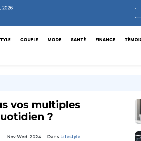
, 2026
STYLE
COUPLE
MODE
SANTÉ
FINANCE
TÉMOI
 vos multiples
quotidien ?
Dans
Lifestyle
Nov Wed, 2024