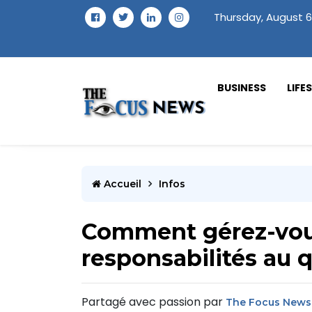
Thursday, August 6
BUSINESS
LIFE
Accueil
Infos
Comment gérez-vous
responsabilités au 
Partagé avec passion par
The Focus News