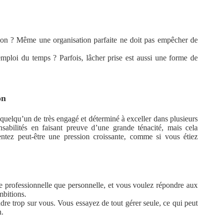
n ? Même une organisation parfaite ne doit pas empêcher de
emploi du temps ? Parfois, lâcher prise est aussi une forme de
on
quelqu’un de très engagé et déterminé à exceller dans plusieurs
sabilités en faisant preuve d’une grande ténacité, mais cela
ntez peut-être une pression croissante, comme si vous étiez
ie professionnelle que personnelle, et vous voulez répondre aux
mbitions.
re trop sur vous. Vous essayez de tout gérer seule, ce qui peut
n.