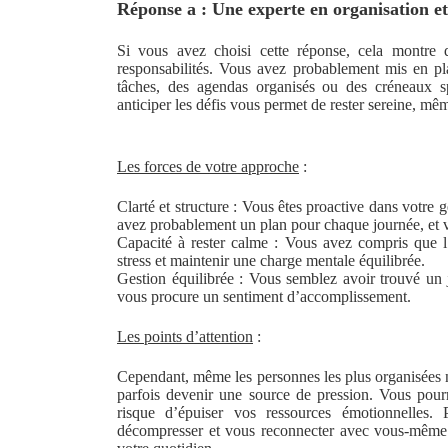
Réponse a : Une experte en organisation e
Si vous avez choisi cette réponse, cela montre
responsabilités. Vous avez probablement mis en pla
tâches, des agendas organisés ou des créneaux sp
anticiper les défis vous permet de rester sereine, mê
Les forces de votre approche
:
Clarté et structure : Vous êtes proactive dans votre 
avez probablement un plan pour chaque journée, et v
Capacité à rester calme : Vous avez compris que l’an
stress et maintenir une charge mentale équilibrée.
Gestion équilibrée : Vous semblez avoir trouvé un ju
vous procure un sentiment d’accomplissement.
Les points d’attention
:
Cependant, même les personnes les plus organisées ne
parfois devenir une source de pression. Vous pourr
risque d’épuiser vos ressources émotionnelles.
décompresser et vous reconnecter avec vous-même.