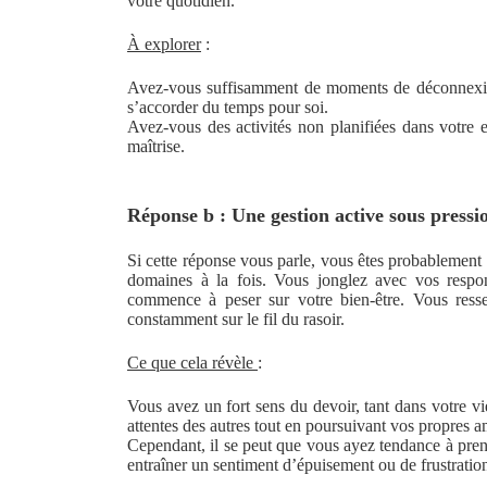
votre quotidien.
À explorer
:
Avez-vous suffisamment de moments de déconnexio
s’accorder du temps pour soi.
Avez-vous des activités non planifiées dans votre 
maîtrise.
Réponse b : Une gestion active sous pressi
Si cette réponse vous parle, vous êtes probablement 
domaines à la fois. Vous jonglez avec vos respon
commence à peser sur votre bien-être. Vous resse
constamment sur le fil du rasoir.
Ce que cela révèle
:
Vous avez un fort sens du devoir, tant dans votre v
attentes des autres tout en poursuivant vos propres a
Cependant, il se peut que vous ayez tendance à prend
entraîner un sentiment d’épuisement ou de frustratio