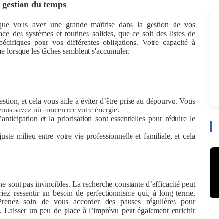
t gestion du temps
 que vous avez une grande maîtrise dans la gestion de vos
ce des systèmes et routines solides, que ce soit des listes de
écifiques pour vos différentes obligations. Votre capacité à
me lorsque les tâches semblent s'accumuler.
gestion, et cela vous aide à éviter d’être prise au dépourvu. Vous
ous savez où concentrer votre énergie.
ticipation et la priorisation sont essentielles pour réduire le
ste milieu entre votre vie professionnelle et familiale, et cela
 sont pas invincibles. La recherche constante d’efficacité peut
iez ressentir un besoin de perfectionnisme qui, à long terme,
 Prenez soin de vous accorder des pauses régulières pour
 Laisser un peu de place à l’imprévu peut également enrichir