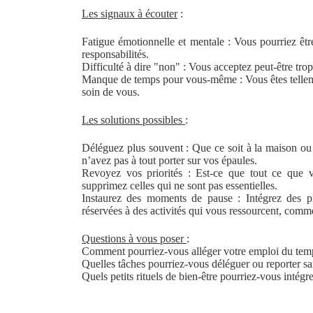
Les signaux à écouter
:
Fatigue émotionnelle et mentale : Vous pourriez êtr
responsabilités.
Difficulté à dire "non" : Vous acceptez peut-être tr
Manque de temps pour vous-même : Vous êtes telleme
soin de vous.
Les solutions possibles
:
Déléguez plus souvent : Que ce soit à la maison ou a
n’avez pas à tout porter sur vos épaules.
Revoyez vos priorités : Est-ce que tout ce que v
supprimez celles qui ne sont pas essentielles.
Instaurez des moments de pause : Intégrez des p
réservées à des activités qui vous ressourcent, comm
Questions à vous poser
:
Comment pourriez-vous alléger votre emploi du temp
Quelles tâches pourriez-vous déléguer ou reporter san
Quels petits rituels de bien-être pourriez-vous intég