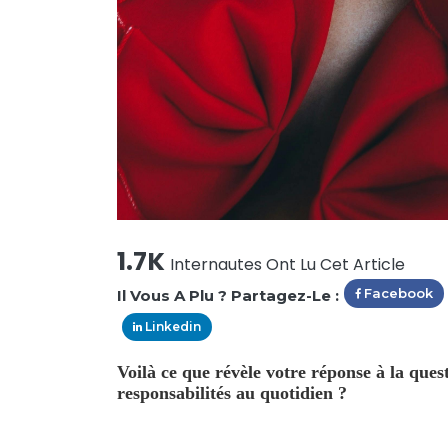
1.7K
Internautes Ont Lu Cet Article
Facebook
Il Vous A Plu ? Partagez-Le :
Linkedin
Voilà ce que révèle votre réponse à la que
responsabilités au quotidien ?