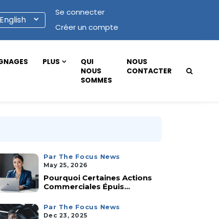
Se connecter
Créer un compte
GNAGES
PLUS
QUI
NOUS
NOUS
CONTACTER
SOMMES
Par The Focus News
May 25, 2026
Pourquoi Certaines Actions
Commerciales Épuis...
Par The Focus News
Dec 23, 2025