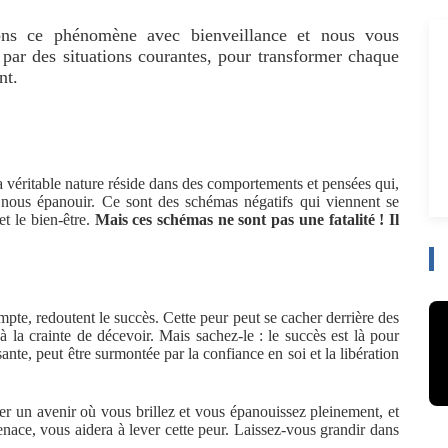
sons ce phénomène avec bienveillance et nous vous
s par des situations courantes, pour transformer chaque
nt.
a véritable nature réside dans des comportements et pensées qui,
ous épanouir. Ce sont des schémas négatifs qui viennent se
et le bien-être.
Mais ces schémas ne sont pas une fatalité ! Il
te, redoutent le succès. Cette peur peut se cacher derrière des
u à la crainte de décevoir. Mais sachez-le : le succès est là pour
ante, peut être surmontée par la confiance en soi et la libération
ser un avenir où vous brillez et vous épanouissez pleinement, et
nace, vous aidera à lever cette peur. Laissez-vous grandir dans