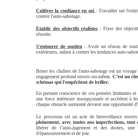
Cultiver la confiance en soi
: Travailler sur l'est
contrer l'auto-sabotage.
Établir des objectifs réalistes
: Fixer des objectif
réussite.
S'entourer de soutien
: Avoir un réseau de souti
extérieures, aidant à contrer les tendances auto-sabot
Briser les chaînes de l'auto-sabotage est un voyage 
engagement profond envers soi-même.
C’est un ch
schémas qui l'empêchent de briller.
En prenant conscience de ces pensées limitantes et 
une force intérieure insoupçonnée et accèdent à le
chaque obstacle surmonté devient une opportunité d'
Le processus est un acte de bienveillance enver
pleinement, avec toutes nos imperfections, tout
libérer de l’auto-jugement et des doutes, une
d'épanouissement et de joie.