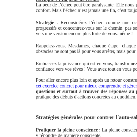
La peur de l’échec peut être paralysante. Elle nous p
confort. Mais l’échec n’est jamais une fin, c’est touj
Stratégie
: Reconsidérez l’échec comme une occa
progressifs et concentrez-vous sur le chemin, pas s
vers une version encore plus forte de vous-même !
Rappelez-vous, Mesdames, chaque étape, chaque d
obstacles ne sont pas là pour vous arrêter, mais pou
Embrassez la puissance qui est en vous, transformez 
confiance vers vos rêves ! Vous avez tout en vous p
Pour aller encore plus loin et après un retour constr
cet exercice concret pour mieux comprendre et gérer
questions et surtout à trouver des réponses au
pratique des débuts d'actions concrètes au quotidien.
Stratégies générales pour contrer l'auto-s
Pratiquer la pleine conscience
: La pleine conscien
y répondre de manière consciente.