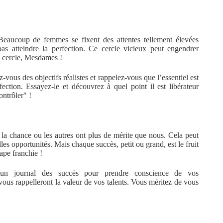
 Beaucoup de femmes se fixent des attentes tellement élevées
pas atteindre la perfection. Ce cercle vicieux peut engendrer
ce cercle, Mesdames !
-vous des objectifs réalistes et rappelez-vous que l’essentiel est
fection. Essayez-le et découvrez à quel point il est libérateur
ontrôler" !
 la chance ou les autres ont plus de mérite que nous. Cela peut
les opportunités. Mais chaque succès, petit ou grand, est le fruit
tape franchie !
z un journal des succès pour prendre conscience de vos
ous rappelleront la valeur de vos talents. Vous méritez de vous