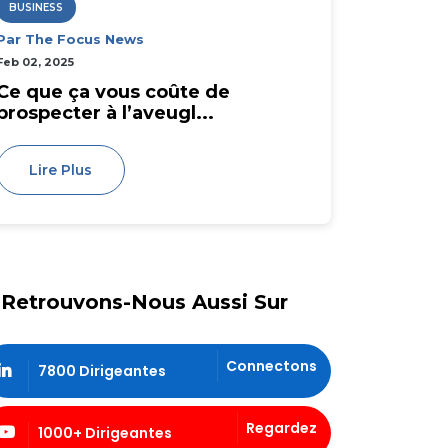
BUSINESS
Par The Focus News
Feb 02, 2025
Ce que ça vous coûte de
prospecter à l’aveugl...
Lire Plus
Retrouvons-Nous Aussi Sur
Connectons
7800 Dirigeantes
Regardez
1000+ Dirigeantes