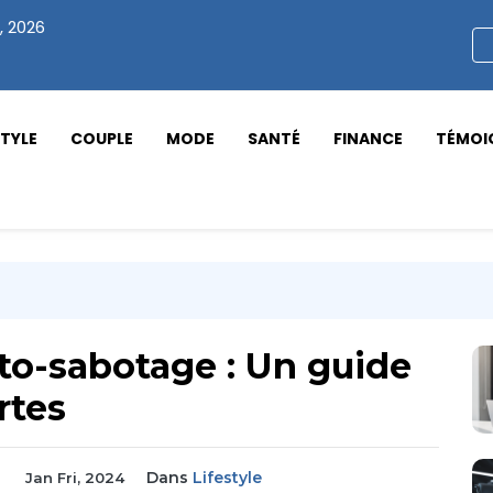
, 2026
STYLE
COUPLE
MODE
SANTÉ
FINANCE
TÉMOI
auto-sabotage : Un guide
rtes
Dans
Lifestyle
Jan Fri, 2024