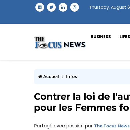
Thursday, August 6
BUSINESS
LIFE
Accueil
Infos
Contrer la loi de l'
pour les Femmes fo
Partagé avec passion par
The Focus News