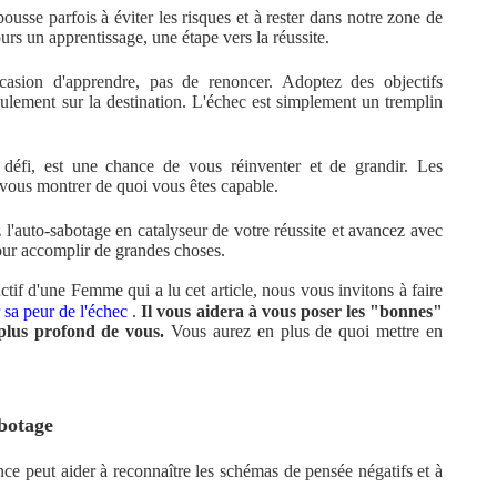
ousse parfois à éviter les risques et à rester dans notre zone de
ours un apprentissage, une étape vers la réussite.
sion d'apprendre, pas de renoncer. Adoptez des objectifs
eulement sur la destination. L'échec est simplement un tremplin
éfi, est une chance de vous réinventer et de grandir. Les
r vous montrer de quoi vous êtes capable.
l'auto-sabotage en catalyseur de votre réussite et avancez avec
our accomplir de grandes choses.
uctif d'une Femme qui a lu cet article, nous vous invitons à faire
 sa peur de l'échec
.
Il vous aidera à vous poser les "bonnes"
 plus profond de vous.
Vous aurez en plus de quoi mettre en
abotage
ce peut aider à reconnaître les schémas de pensée négatifs et à