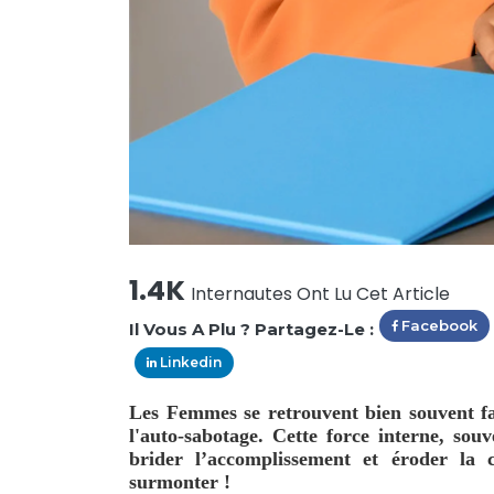
1.4K
Internautes Ont Lu Cet Article
Facebook
Il Vous A Plu ? Partagez-Le :
Linkedin
Les Femmes se retrouvent bien souvent face
l'auto-sabotage.
Cette force interne, souv
brider l’accomplissement et éroder la c
surmonter !