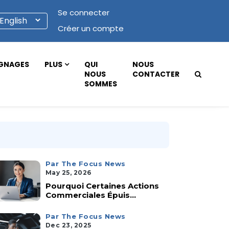
Se connecter
Créer un compte
GNAGES
PLUS
QUI
NOUS
NOUS
CONTACTER
SOMMES
Par The Focus News
May 25, 2026
Pourquoi Certaines Actions
Commerciales Épuis...
Par The Focus News
Dec 23, 2025