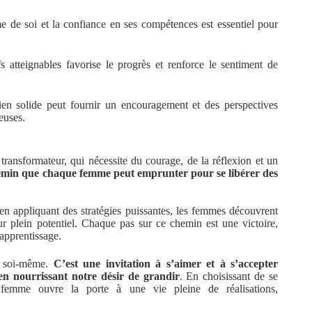
ime de soi et la confiance en ses compétences est essentiel pour
s atteignables favorise le progrès et renforce le sentiment de
en solide peut fournir un encouragement et des perspectives
euses.
transformateur, qui nécessite du courage, de la réflexion et un
emin que chaque femme peut emprunter pour se libérer des
en appliquant des stratégies puissantes, les femmes découvrent
ur plein potentiel. Chaque pas sur ce chemin est une victoire,
apprentissage.
s soi-même.
C’est une invitation à s’aimer et à s’accepter
 en nourrissant notre désir de grandir
. En choisissant de se
 femme ouvre la porte à une vie pleine de réalisations,