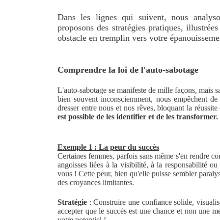
Dans les lignes qui suivent, nous analy
proposons des stratégies pratiques, illustrée
obstacle en tremplin vers votre épanouisseme
Comprendre la loi de l'auto-sabotage
L'auto-sabotage se manifeste de mille façons, mais s
bien souvent inconsciemment, nous empêchent de n
dresser entre nous et nos rêves, bloquant la réussite 
est possible de les identifier et de les transformer.
Exemple 1 : La peur du succès
Certaines femmes, parfois sans même s'en rendre comp
angoisses liées à la visibilité, à la responsabilité o
vous ! Cette peur, bien qu'elle puisse sembler paralys
des croyances limitantes.
Stratégie
: Construire une confiance solide, visuali
accepter que le succès est une chance et non une me
votre potentiel !