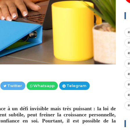
#
#
#
#
#
#
Twitter
Whatsapp
Telegram
#
#
 à un défi invisible mais très puissant : la loi de
ent subtile, peut freiner la croissance personnelle,
onfiance en soi. Pourtant, il est possible de la