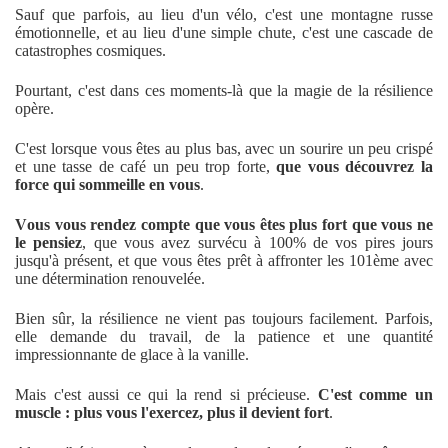
Sauf que parfois, au lieu d'un vélo, c'est une montagne russe
émotionnelle, et au lieu d'une simple chute, c'est une cascade de
catastrophes cosmiques.
Pourtant, c'est dans ces moments-là que la magie de la résilience
opère.
C'est lorsque vous êtes au plus bas, avec un sourire un peu crispé
et une tasse de café un peu trop forte,
que vous découvrez la
force qui sommeille en vous
.
Vous vous rendez compte que vous êtes plus fort que vous ne
le pensiez
, que vous avez survécu à 100% de vos pires jours
jusqu'à présent, et que vous êtes prêt à affronter les 101ème avec
une détermination renouvelée.
Bien sûr, la résilience ne vient pas toujours facilement. Parfois,
elle demande du travail, de la patience et une quantité
impressionnante de glace à la vanille.
Mais c'est aussi ce qui la rend si précieuse.
C'est comme un
muscle : plus vous l'exercez, plus il devient fort
.