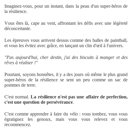
Imaginez-vous, pour un instant, dans la peau d'un super-héros de
la résilience.
Vous êtes là, cape au vent, affrontant les défis avec une légèreté
déconcertante.
Les épreuves vous arrivent dessus comme des balles de paintball,
et vous les évitez avec grâce, en lançant un clin d'œil à l'univers.
"Pas aujourd'hui, cher destin, j'ai des biscuits à manger et des
rêves à réaliser !"
Pourtant, soyons honnêtes, il y a des jours où même le plus grand
super-héros de la résilience se sent un peu comme un sac de
pommes de terre.
C'est normal.
La résilience n'est pas une affaire de perfection,
c'est une question de persévérance
.
C'est comme apprendre à faire du vélo : vous tombez, vous vous
égratignez les genoux, mais vous vous relevez et vous
recommencez.