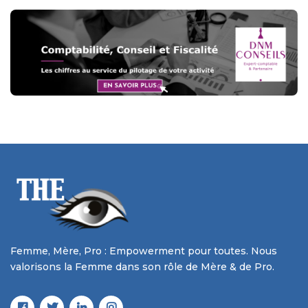
Femme, Mère, Pro : Empowerment pour toutes. Nous
valorisons la Femme dans son rôle de Mère & de Pro.