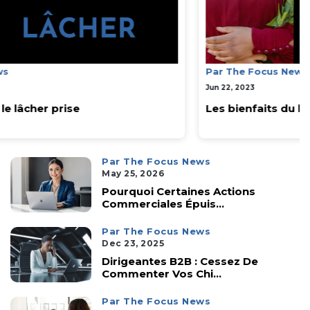
Par The Focus News
Jun 22, 2023
Les bienfaits du lâcher prise
Par The Focus News
May 25, 2026
Pourquoi Certaines Actions
Commerciales Épuis...
Par The Focus News
Dec 23, 2025
Dirigeantes B2B : Cessez De
Commenter Vos Chi...
Par The Focus News