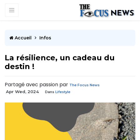
Accueil
Infos
La résilience, un cadeau du
destin !
Partagé avec passion par
The Focus News
Apr Wed, 2024
Dans
Lifestyle