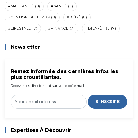
#MATERNITÉ (8)
#SANTÉ (8)
#GESTION DU TEMPS (8)
#BÉBÉ (8)
#LIFESTYLE (7)
#FINANCE (7)
#BIEN-ÊTRE (7)
Newsletter
Restez informée des dernières infos les
plus croustillantes.
Recevez-les directement sur votre boîte mail.
S'INSCRIRE
Expertises À Découvrir