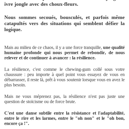
ivre jongle avec des choux-fleurs.
Nous sommes secoués, bousculés, et parfois même
catapultés vers des situations qui semblent défier la
logique.
Mais au milieu de ce chaos, il y a une force tranquille,
une qualité
humaine profonde qui nous permet de rebondir, de nous
relever et de continuer à avancer : la résilience.
La résilience, c'est comme le chewing-gum collé sous votre
chaussure : peu importe à quel point vous essayez de vous en
débarrasser, il reste là, prêt à vous soutenir lorsque vous en avez le
plus besoin.
Mais ne vous méprenez pas, la résilience n'est pas juste une
question de stoïcisme ou de force brute.
C'est une danse subtile entre la résistance et l'adaptabilité,
entre le rire et les larmes, entre le "oh non" et le "oh bon,
encore ça !".