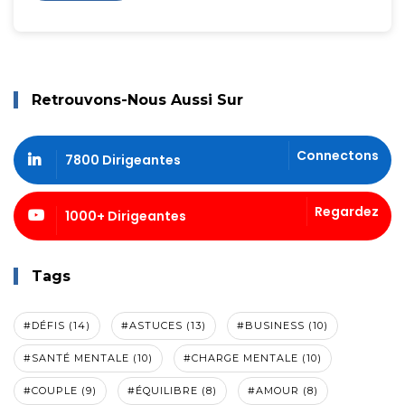
Retrouvons-Nous Aussi Sur
Connectons
7800 Dirigeantes
Regardez
1000+ Dirigeantes
Tags
#DÉFIS (14)
#ASTUCES (13)
#BUSINESS (10)
#SANTÉ MENTALE (10)
#CHARGE MENTALE (10)
#COUPLE (9)
#ÉQUILIBRE (8)
#AMOUR (8)