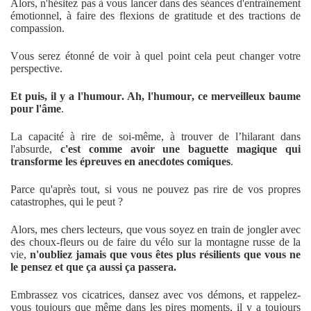
Alors, n'hésitez pas à vous lancer dans des séances d'entraînement
émotionnel, à faire des flexions de gratitude et des tractions de
compassion.
Vous serez étonné de voir à quel point cela peut changer votre
perspective.
Et puis, il y a l'humour. Ah, l'humour, ce merveilleux baume
pour l'âme
.
La capacité à rire de soi-même, à trouver de l’hilarant dans
l'absurde,
c'est comme avoir une baguette magique qui
transforme les épreuves en anecdotes comiques
.
Parce qu'après tout, si vous ne pouvez pas rire de vos propres
catastrophes, qui le peut ?
Alors, mes chers lecteurs, que vous soyez en train de jongler avec
des choux-fleurs ou de faire du vélo sur la montagne russe de la
vie,
n'oubliez jamais que vous êtes plus résilients que vous ne
le pensez et que ça aussi ça passera.
Embrassez vos cicatrices, dansez avec vos démons, et rappelez-
vous toujours que même dans les pires moments, il y a toujours