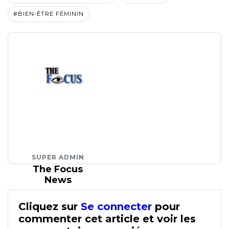
#BIEN-ÊTRE FÉMININ
SUPER ADMIN
The Focus
News
Cliquez sur
Se connecter
pour
commenter cet article et voir les