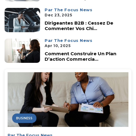
Par The Focus News
Dec 23, 2025
Dirigeantes B2B : Cessez De
Commenter Vos Chi...
Par The Focus News
Apr 10, 2025
Comment Construire Un Plan
D’action Commercia...
BUSINESS
Par The Focus News