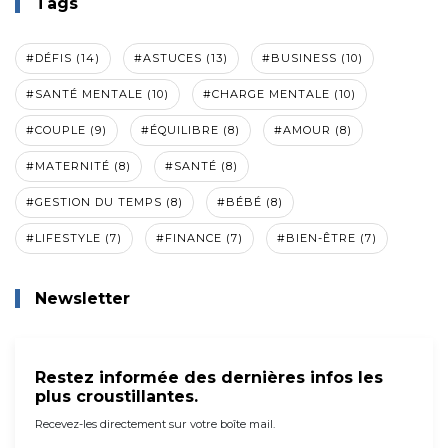
Tags
#DÉFIS (14)
#ASTUCES (13)
#BUSINESS (10)
#SANTÉ MENTALE (10)
#CHARGE MENTALE (10)
#COUPLE (9)
#ÉQUILIBRE (8)
#AMOUR (8)
#MATERNITÉ (8)
#SANTÉ (8)
#GESTION DU TEMPS (8)
#BÉBÉ (8)
#LIFESTYLE (7)
#FINANCE (7)
#BIEN-ÊTRE (7)
Newsletter
Restez informée des dernières infos les
plus croustillantes.
Recevez-les directement sur votre boîte mail.