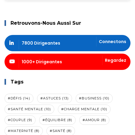
Retrouvons-Nous Aussi Sur
Connectons
7800 Dirigeantes
Regardez
1000+ Dirigeantes
Tags
#DÉFIS (14)
#ASTUCES (13)
#BUSINESS (10)
#SANTÉ MENTALE (10)
#CHARGE MENTALE (10)
#COUPLE (9)
#ÉQUILIBRE (8)
#AMOUR (8)
#MATERNITÉ (8)
#SANTÉ (8)