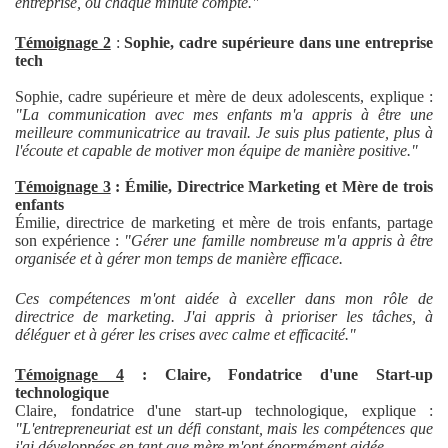
entreprise, où chaque minute compte."
Témoignage 2
:
Sophie, cadre supérieure dans une entreprise
tech
Sophie, cadre supérieure et mère de deux adolescents, explique :
"La communication avec mes enfants m'a appris à être une
meilleure communicatrice au travail. Je suis plus patiente, plus à
l'écoute et capable de motiver mon équipe de manière positive."
Témoignage 3
: Émilie, Directrice Marketing et Mère de trois
enfants
Émilie, directrice de marketing et mère de trois enfants, partage
son expérience :
"Gérer une famille nombreuse m'a appris à être
organisée et à gérer mon temps de manière efficace.
Ces compétences m'ont aidée à exceller dans mon rôle de
directrice de marketing. J'ai appris à prioriser les tâches, à
déléguer et à gérer les crises avec calme et efficacité."
Témoignage 4
: Claire, Fondatrice d'une Start-up
technologique
Claire, fondatrice d'une start-up technologique, explique :
"L'entrepreneuriat est un défi constant, mais les compétences que
j'ai développées en tant que mère m'ont énormément aidée.