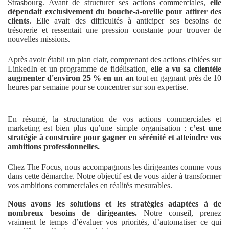
Strasbourg. Avant de structurer ses actions commerciales,
elle
dépendait exclusivement du bouche-à-oreille pour attirer des
clients
. Elle avait des difficultés à anticiper ses besoins de
trésorerie et ressentait une pression constante pour trouver de
nouvelles missions.
Après avoir établi un plan clair, comprenant des actions ciblées sur
LinkedIn et un programme de fidélisation,
elle a vu sa clientèle
augmenter d'environ 25 % en un an
tout en gagnant près de 10
heures par semaine pour se concentrer sur son expertise.
En résumé, la structuration de vos actions commerciales et
marketing est bien plus qu’une simple organisation :
c’est une
stratégie à construire pour gagner en sérénité et atteindre vos
ambitions professionnelles.
Chez The Focus, nous accompagnons les dirigeantes comme vous
dans cette démarche. Notre objectif est de vous aider à transformer
vos ambitions commerciales en réalités mesurables.
Nous avons les solutions et les stratégies adaptées à de
nombreux besoins de dirigeantes.
Notre conseil, prenez
vraiment le temps d’évaluer vos priorités, d’automatiser ce qui