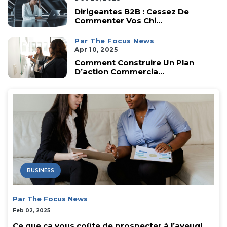
Dirigeantes B2B : Cessez De
Commenter Vos Chi...
Par The Focus News
Apr 10, 2025
Comment Construire Un Plan
D’action Commercia...
BUSINESS
Par The Focus News
Feb 02, 2025
Ce que ça vous coûte de prospecter à l’aveugl...