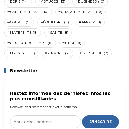
#DÉFIS (14)
#ASTUCES (13)
#BUSINESS (10)
#SANTÉ MENTALE (10)
#CHARGE MENTALE (10)
#COUPLE (9)
#ÉQUILIBRE (8)
#AMOUR (8)
#MATERNITÉ (8)
#SANTÉ (8)
#GESTION DU TEMPS (8)
#BÉBÉ (8)
#LIFESTYLE (7)
#FINANCE (7)
#BIEN-ÊTRE (7)
Newsletter
Restez informée des dernières infos les
plus croustillantes.
Recevez-les directement sur votre boîte mail.
S'INSCRIRE