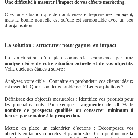
Une difficulté à mesurer l’impact de vos efforts marketing.
C’est une situation que de nombreuses entrepreneures partagent,
mais la bonne nouvelle est qu’elle est surmontable avec un peu
d’organisation.
La solution : structurer pour gagner en impact
La structuration d’un plan commercial commence par
une
analyse claire de votre situation actuelle et de vos objectifs
.
Voilà quelques étapes à suivre :
Analysez votre cible
: Connaître en profondeur vos clients idéaux
est essentiel. Quels sont leurs problèmes ? Leurs aspirations ?
Définissez des objectifs mesurables
: Identifiez vos priorités pour
les prochains mois. Par exemple :
augmenter de 20 % le
nombre de prospects qualifiés ou consacrer minimum 8
heures par semaine à la prospection.
Mettez en place un calendrier d’actions
: Décomposez vos
objectifs en tâches concrètes et planifiez-les. Cela peut inclure
la