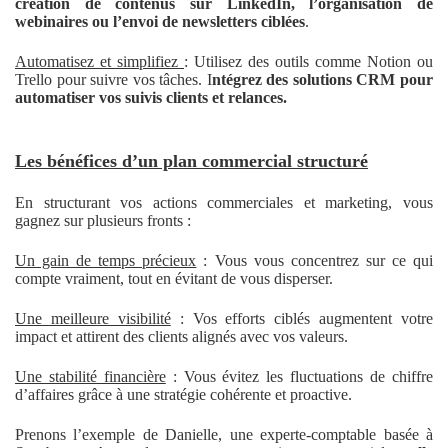
création de contenus sur LinkedIn, l’organisation de
webinaires ou l’envoi de newsletters ciblées
.
Automatisez et simplifiez
: Utilisez des outils comme Notion ou
Trello pour suivre vos tâches. I
ntégrez des solutions CRM pour
automatiser vos suivis clients et relances.
Les bénéfices d’un plan commercial structuré
En structurant vos actions commerciales et marketing, vous
gagnez sur plusieurs fronts :
Un gain de temps précieux
: Vous vous concentrez sur ce qui
compte vraiment, tout en évitant de vous disperser.
Une meilleure visibilité
: Vos efforts ciblés augmentent votre
impact et attirent des clients alignés avec vos valeurs.
Une stabilité financière
: Vous évitez les fluctuations de chiffre
d’affaires grâce à une stratégie cohérente et proactive.
Prenons l’exemple de Danielle, une experte-comptable basée à