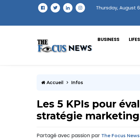
Thursday, August 6
BUSINESS
LIFE
Accueil
Infos
Les 5 KPIs pour éval
stratégie marketin
Partagé avec passion par
The Focus News