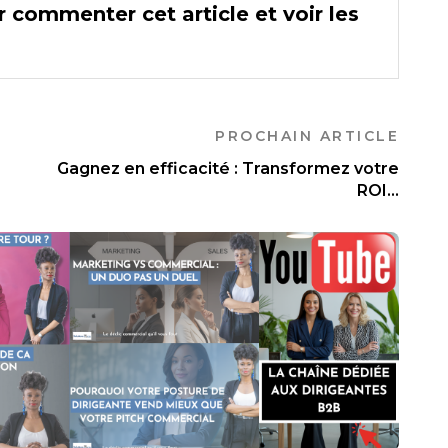
 commenter cet article et voir les
PROCHAIN ARTICLE
Gagnez en efficacité : Transformez votre
ROI...