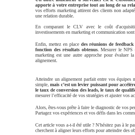
apporte à votre entreprise tout au long de sa rel
vos efforts marketing attirent des clients non adap
une relation durable.
En comparant le CLV avec le coût d'acquisit
investissements en marketing et communication sont 
Enfin, mettez en place
des réunions de feedback r
fonction des résultats obtenus
. Mesurer le NPS 
marketing est une autre approche pour évaluer la s
alignement.
Atteindre un alignement parfait entre vos équipes
simple,
mais c’est un levier puissant pour accélére
le taux de conversion des leads, le taux de quali
mesurer l’efficacité de vos stratégies et ajuster vos a
Alors, êtes-vous prête à faire le diagnostic de vos pe
Partagez vos expériences et vos défis dans les comm
Cet article vous a-t-il été utile ? N'hésitez pas à le
cherchent à aligner leurs efforts pour atteindre des 