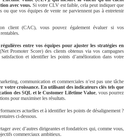
ation avec vous.
Si votre CLV est faible, cela peut indiquer que
tés ou que vos équipes de vente ne parviennent pas à entretenir
ion client (CAC), vous pouvez également évaluer si vos
rentables.
égulières entre vos équipes pour ajuster les stratégies en
(Net Promoter Score) des clients obtenus via vos campagnes
atisfaction et identifier les points d’amélioration dans votre
 marketing, communication et commerciales n’est pas une tâche
r votre croissance. En utilisant des indicateurs clés tels que
fication des SQL et le Customer Lifetime Value
, vous pourrez
ctions pour maximiser les résultats.
rformances actuelles et à identifier les points de désalignement ?
entaires ci-dessous.
 partager avec d’autres dirigeantes et fondatrices qui, comme vous,
objectifs commerciaux ambitieux.