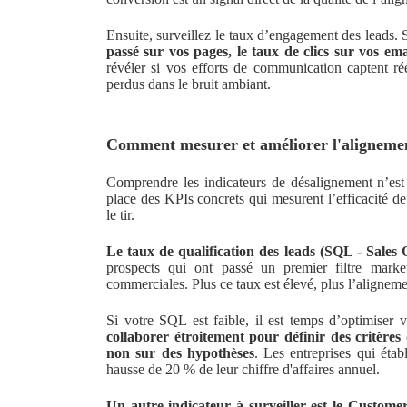
Ensuite, surveillez le taux d’engagement des leads. S
passé sur vos pages, le taux de clics sur vos em
révéler si vos efforts de communication captent ré
perdus dans le bruit ambiant.
Comment mesurer et améliorer l'alignemen
Comprendre les indicateurs de désalignement n’est 
place des KPIs concrets qui mesurent l’efficacité de
le tir.
Le taux de qualification des leads (SQL - Sales 
prospects qui ont passé un premier filtre marke
commerciales. Plus ce taux est élevé, plus l’aligneme
Si votre SQL est faible, il est temps d’optimiser 
collaborer étroitement pour définir des critères 
non sur des hypothèses
. Les entreprises qui étab
hausse de 20 % de leur chiffre d'affaires annuel.
Un autre indicateur à surveiller est le Custome