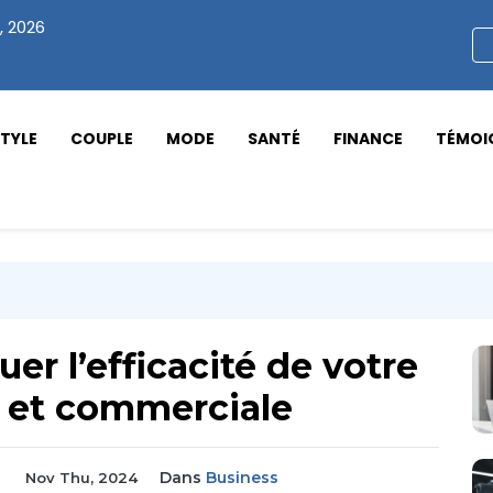
, 2026
STYLE
COUPLE
MODE
SANTÉ
FINANCE
TÉMOI
uer l’efficacité de votre
g et commerciale
Dans
Business
Nov Thu, 2024