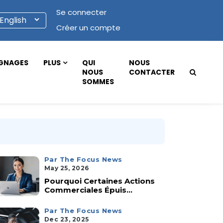
Se connecter
Créer un compte
GNAGES
PLUS
QUI
NOUS
NOUS
CONTACTER
SOMMES
Par The Focus News
May 25, 2026
Pourquoi Certaines Actions
Commerciales Épuis...
Par The Focus News
Dec 23, 2025