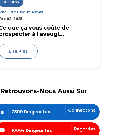
BUSINESS
Par The Focus News
Feb 02, 2025
Ce que ça vous coûte de
prospecter à l’aveugl...
Lire Plus
Retrouvons-Nous Aussi Sur
Connectons
7800 Dirigeantes
Regardez
1000+ Dirigeantes