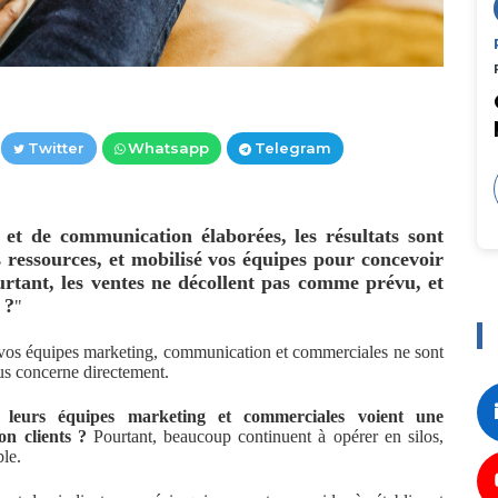
Twitter
Whatsapp
Telegram
t de communication élaborées, les résultats sont
 ressources, et mobilisé vos équipes pour concevoir
ourtant, les ventes ne décollent pas comme prévu, et
 ?
"
 : vos équipes marketing, communication et commerciales ne sont
ous concerne directement.
t leurs équipes marketing et commerciales voient une
n clients ?
Pourtant, beaucoup continuent à opérer en silos,
ble.