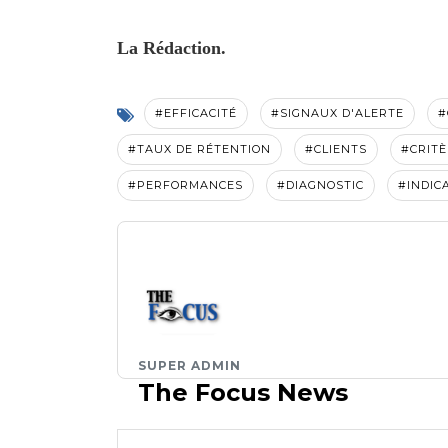
La Rédaction.
#EFFICACITÉ
#SIGNAUX D'ALERTE
#
#TAUX DE RÉTENTION
#CLIENTS
#CRITÈ
#PERFORMANCES
#DIAGNOSTIC
#INDIC
SUPER ADMIN
The Focus News