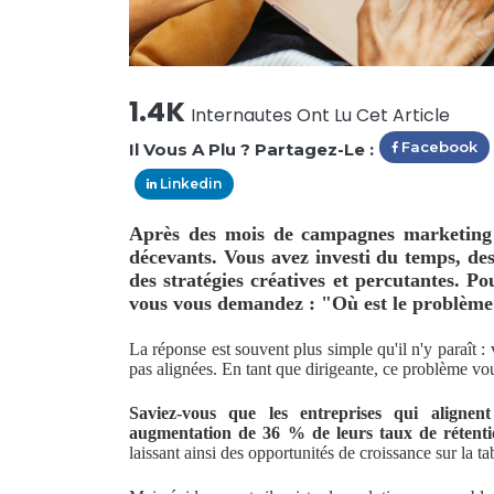
1.4K
Internautes Ont Lu Cet Article
Facebook
Il Vous A Plu ? Partagez-Le :
Linkedin
Après des mois de campagnes marketing e
décevants. Vous avez investi du temps, des
des stratégies créatives et percutantes. P
vous vous demandez : "Où est le problème
La réponse est souvent plus simple qu'il n'y paraît
pas alignées. En tant que dirigeante, ce problème v
Saviez-vous que les entreprises qui alignen
augmentation de 36 % de leurs taux de rétentio
laissant ainsi des opportunités de croissance sur la ta